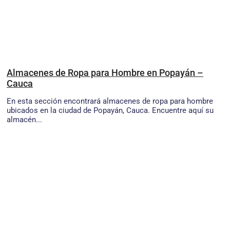
Almacenes de Ropa para Hombre en Popayán –
Cauca
En esta sección encontrará almacenes de ropa para hombre
ubicados en la ciudad de Popayán, Cauca. Encuentre aquí su
almacén...