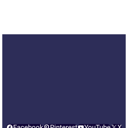
Facebook
Pinterest
YouTube
X