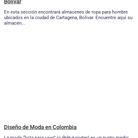
Bolívar
En esta sección encontrará almacenes de ropa para hombre
ubicados en la ciudad de Cartagena, Bolívar. Encuentre aquí su
almacén...
Diseño de Moda en Colombia
La moda “lista para usar” (o Prêt-à-porter) es un punto medio