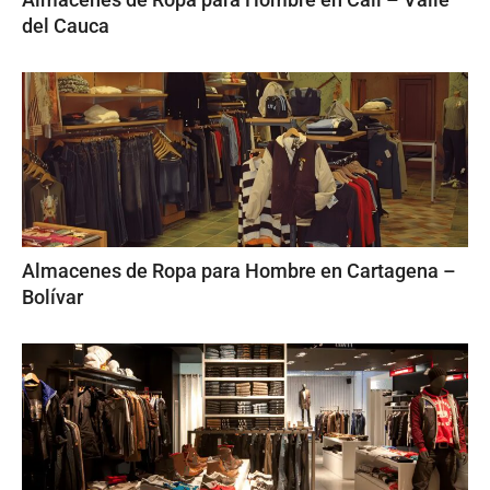
del Cauca
Almacenes de Ropa para Hombre en Cartagena –
Bolívar