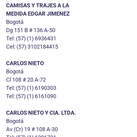
CAMISAS Y TRAJES A LA
MEDIDA EDGAR JIMENEZ
Bogotá
Dg 151 B # 136 A-50
Tel: (57) (1) 6936431
Cel: (57) 3102184415
CARLOS NIETO
Bogotá
Cl 108 # 20 A-72
Tel: (57) (1) 6190303
Tel: (57) (1) 6161090
CARLOS NIETO Y CIA. LTDA.
Bogotá
Av (Cr) 19 # 108 A-30