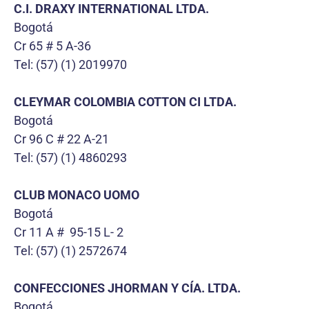
C.I. DRAXY INTERNATIONAL LTDA.
Bogotá
Cr 65 # 5 A-36
Tel: (57) (1) 2019970
CLEYMAR COLOMBIA COTTON CI LTDA.
Bogotá
Cr 96 C # 22 A-21
Tel: (57) (1) 4860293
CLUB MONACO UOMO
Bogotá
Cr 11 A # 95-15 L- 2
Tel: (57) (1) 2572674
CONFECCIONES JHORMAN Y CÍA. LTDA.
Bogotá