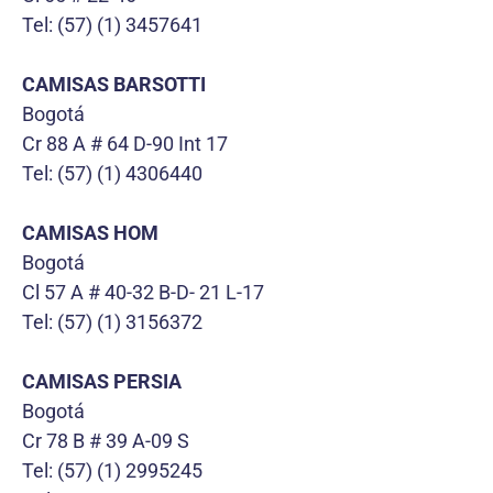
Tel: (57) (1) 3457641
CAMISAS BARSOTTI
Bogotá
Cr 88 A # 64 D-90 Int 17
Tel: (57) (1) 4306440
CAMISAS HOM
Bogotá
Cl 57 A # 40-32 B-D- 21 L-17
Tel: (57) (1) 3156372
CAMISAS PERSIA
Bogotá
Cr 78 B # 39 A-09 S
Tel: (57) (1) 2995245