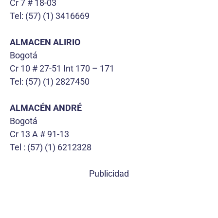
Cr 7 # 18-03
Tel: (57) (1) 3416669
ALMACEN ALIRIO
Bogotá
Cr 10 # 27-51 Int 170 – 171
Tel: (57) (1) 2827450
ALMACÉN ANDRÉ
Bogotá
Cr 13 A # 91-13
Tel : (57) (1) 6212328
Publicidad