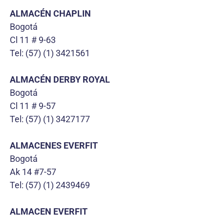
ALMACÉN CHAPLIN
Bogotá
Cl 11 # 9-63
Tel: (57) (1) 3421561
ALMACÉN DERBY ROYAL
Bogotá
Cl 11 # 9-57
Tel: (57) (1) 3427177
ALMACENES EVERFIT
Bogotá
Ak 14 #7-57
Tel: (57) (1) 2439469
ALMACEN EVERFIT