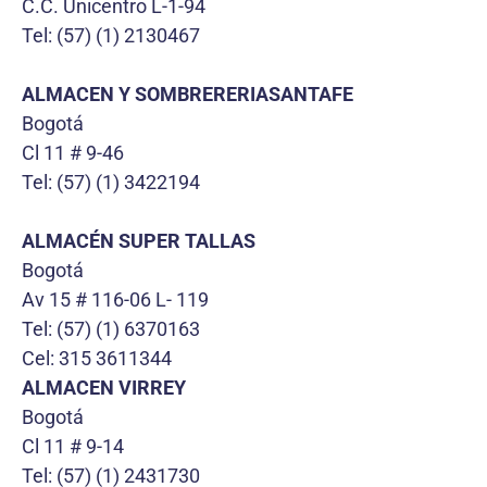
C.C. Unicentro L-1-94
Tel: (57) (1) 2130467
ALMACEN Y SOMBRERERIASANTAFE
Bogotá
Cl 11 # 9-46
Tel: (57) (1) 3422194
ALMACÉN SUPER TALLAS
Bogotá
Av 15 # 116-06 L- 119
Tel: (57) (1) 6370163
Cel: 315 3611344
ALMACEN VIRREY
Bogotá
Cl 11 # 9-14
Tel: (57) (1) 2431730