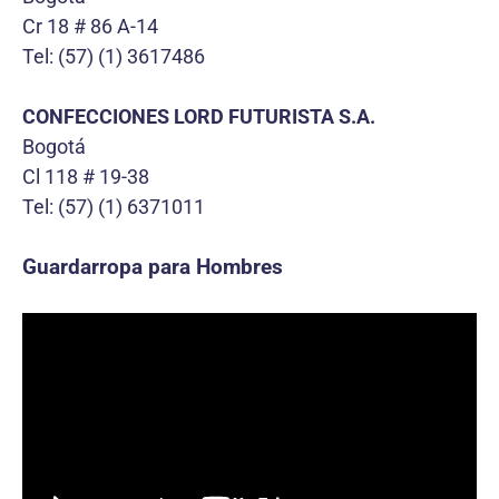
Cr 18 # 86 A-14
Tel: (57) (1) 3617486
CONFECCIONES LORD FUTURISTA S.A.
Bogotá
Cl 118 # 19-38
Tel: (57) (1) 6371011
Guardarropa para Hombres