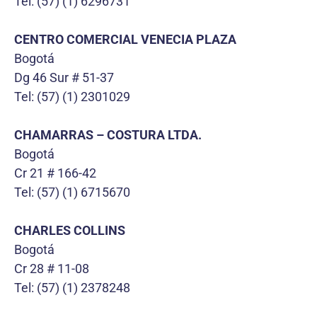
Tel: (57) (1) 6296731
CENTRO COMERCIAL VENECIA PLAZA
Bogotá
Dg 46 Sur # 51-37
Tel: (57) (1) 2301029
CHAMARRAS – COSTURA LTDA.
Bogotá
Cr 21 # 166-42
Tel: (57) (1) 6715670
CHARLES COLLINS
Bogotá
Cr 28 # 11-08
Tel: (57) (1) 2378248