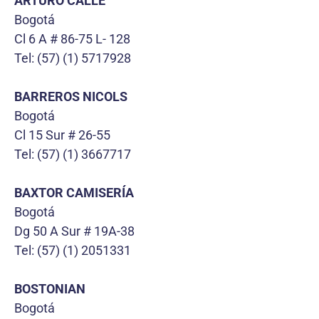
ARTURO CALLE
Bogotá
Cl 6 A # 86-75 L- 128
Tel: (57) (1) 5717928
BARREROS NICOLS
Bogotá
Cl 15 Sur # 26-55
Tel: (57) (1) 3667717
BAXTOR CAMISERÍA
Bogotá
Dg 50 A Sur # 19A-38
Tel: (57) (1) 2051331
BOSTONIAN
Bogotá