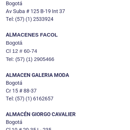
Bogotá
Av Suba # 125 B-19 Int 37
Tel: (57) (1) 2533924
ALM
ACENES FACOL
Bogotá
Cl 12 # 60-74
Tel: (57) (1) 2905466
ALMACEN GALERIA MODA
Bogotá
Cr 15 # 88-37
Tel: (57) (1) 6162657
ALMACÉN GIORGO CAVALIER
Bogotá
Cl 10 # 20-35 L- 235