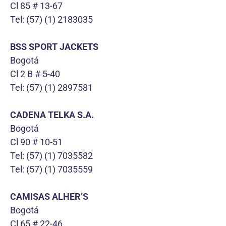
Cl 85 # 13-67
Tel: (57) (1) 2183035
BSS SPORT JACKETS
Bogotá
Cl 2 B # 5-40
Tel: (57) (1) 2897581
CADENA TELKA S.A.
Bogotá
Cl 90 # 10-51
Tel: (57) (1) 7035582
Tel: (57) (1) 7035559
CAMISAS ALHER’S
Bogotá
Cl 65 # 22-46