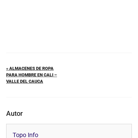
k
« ALMACENES DE ROPA
PARA HOMBRE EN CALI –
VALLE DEL CAUCA
Autor
Topo Info