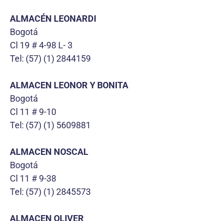
ALMACÉN LEONARDI
Bogotá
Cl 19 # 4-98 L- 3
Tel: (57) (1) 2844159
ALMACEN LEONOR Y BONITA
Bogotá
Cl 11 # 9-10
Tel: (57) (1) 5609881
ALMACEN NOSCAL
Bogotá
Cl 11 # 9-38
Tel: (57) (1) 2845573
ALMACEN OLIVER