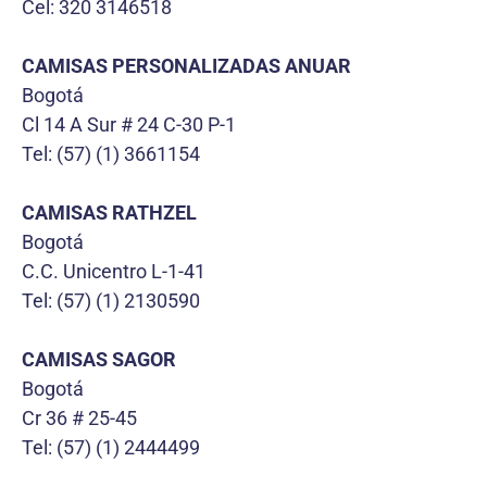
Cel: 320 3146518
CAMISAS PERSONALIZADAS ANUAR
Bogotá
Cl 14 A Sur # 24 C-30 P-1
Tel: (57) (1) 3661154
CAMISAS RATHZEL
Bogotá
C.C. Unicentro L-1-41
Tel: (57) (1) 2130590
CAMISAS SAGOR
Bogotá
Cr 36 # 25-45
Tel: (57) (1) 2444499