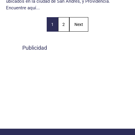
ubicados en la ciudad de San Andrés, y Providencia.
Encuentre aquí...
1
2
Next
Publicidad