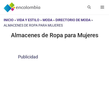
Saltar
Me
al
contenido
INICIO
»
VIDA Y ESTILO
»
MODA
»
DIRECTORIO DE MODA
»
ALMACENES DE ROPA PARA MUJERES
Almacenes de Ropa para Mujeres
Publicidad