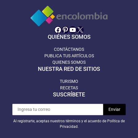
Facebook
Pinterest
YouTube
X
QUIÉNES SOMOS
CONTÁCTANOS
PUBLICA TUS ARTÍCULOS
QUIENES SOMOS
NUESTRA RED DE SITIOS
TURISMO
RECETAS
SUSCRÍBETE
Al registrarte, aceptas nuestros términos y el acuerdo de Política de
Privacidad.