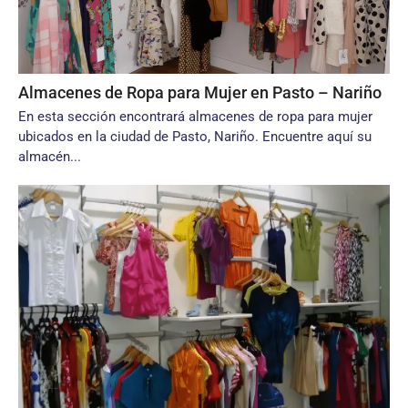
Almacenes de Ropa para Mujer en Pasto – Nariño
En esta sección encontrará almacenes de ropa para mujer
ubicados en la ciudad de Pasto, Nariño. Encuentre aquí su
almacén...