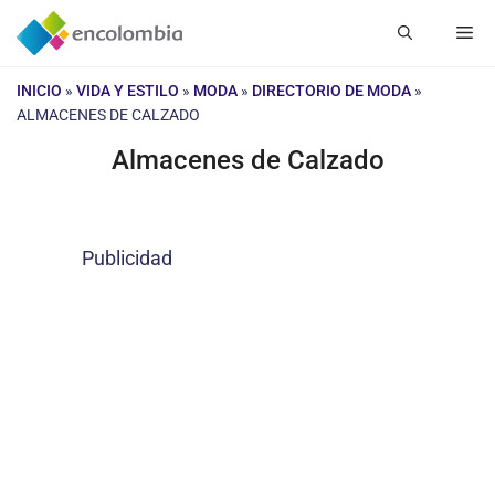
Saltar
Me
al
contenido
INICIO
»
VIDA Y ESTILO
»
MODA
»
DIRECTORIO DE MODA
»
ALMACENES DE CALZADO
Almacenes de Calzado
Publicidad