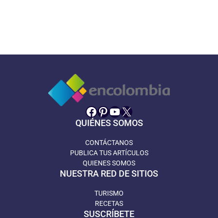
Facebook
Pinterest
YouTube
X
QUIÉNES SOMOS
CONTÁCTANOS
PUBLICA TUS ARTÍCULOS
QUIENES SOMOS
NUESTRA RED DE SITIOS
TURISMO
RECETAS
SUSCRÍBETE