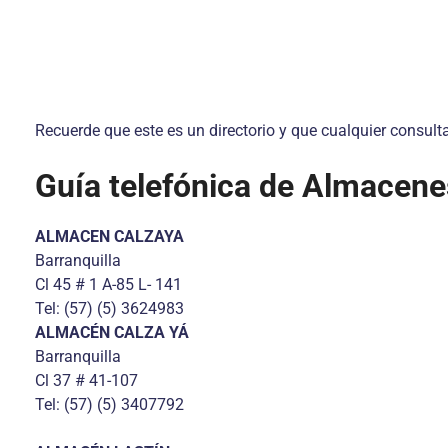
Recuerde que este es un directorio y que cualquier consul
Guía telefónica de Almacene
ALMACEN CALZAYA
Barranquilla
Cl 45 # 1 A-85 L- 141
Tel: (57) (5) 3624983
ALMACÉN CALZA YÁ
Barranquilla
Cl 37 # 41-107
Tel: (57) (5) 3407792