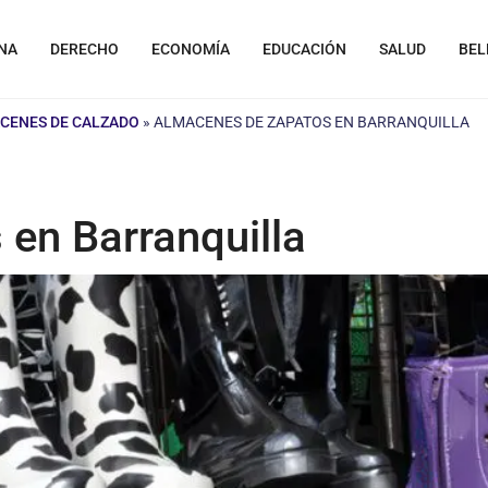
NA
DERECHO
ECONOMÍA
EDUCACIÓN
SALUD
BEL
CENES DE CALZADO
»
ALMACENES DE ZAPATOS EN BARRANQUILLA
en Barranquilla