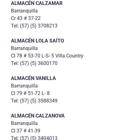
ALMACÉN CALZAMAR
Barranquilla
Cr 43 # 37-22
Tel: (57) (5) 3708213
ALMACÉN LOLA SAÍTO
Barranquilla
Cl 78 # 53-70 L-S- 5 Villa Country
Tel: (57) (5) 3600170
ALMACÉN VANILLA
Barranquilla
Cl 79 # 51-72 L- 8
Tel: (57) (5) 3588349
ALMACÉN CALZANOVA
Barranquilla
Cl 37 # 41-39
Tel: (57) (5) 3404013