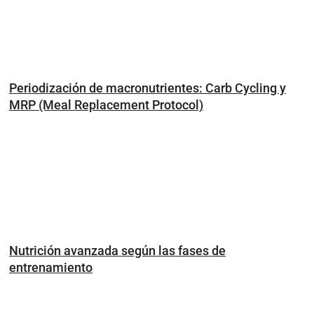
Periodización de macronutrientes: Carb Cycling y
MRP (Meal Replacement Protocol)
Nutrición avanzada según las fases de
entrenamiento