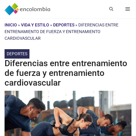
Saltar
Me
al
contenido
INICIO
»
VIDA Y ESTILO
»
DEPORTES
»
DIFERENCIAS ENTRE
ENTRENAMIENTO DE FUERZA Y ENTRENAMIENTO
CARDIOVASCULAR
DEPORTES
Diferencias entre entrenamiento
de fuerza y entrenamiento
cardiovascular