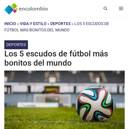
Saltar
Me
al
contenido
INICIO
»
VIDA Y ESTILO
»
DEPORTES
»
LOS 5 ESCUDOS DE
FÚTBOL MÁS BONITOS DEL MUNDO
DEPORTES
Los 5 escudos de fútbol más
bonitos del mundo