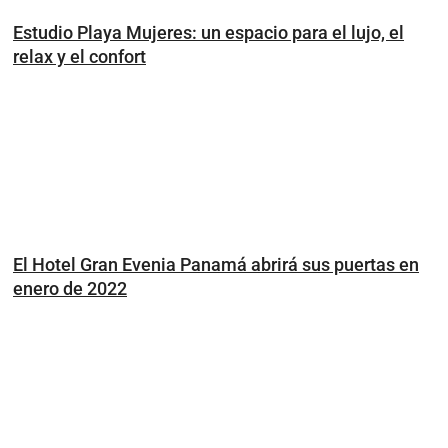
Estudio Playa Mujeres: un espacio para el lujo, el
relax y el confort
El Hotel Gran Evenia Panamá abrirá sus puertas en
enero de 2022