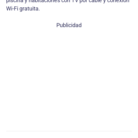
piscina y habitaciones con TV por cable y conexión
Wi-Fi gratuita.
Publicidad