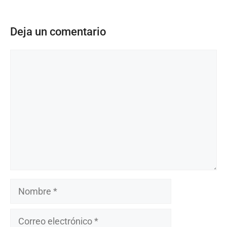
Deja un comentario
Comentario
Nombre
Correo