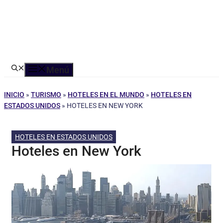
Menú
INICIO
»
TURISMO
»
HOTELES EN EL MUNDO
»
HOTELES EN
ESTADOS UNIDOS
»
HOTELES EN NEW YORK
HOTELES EN ESTADOS UNIDOS
Hoteles en New York