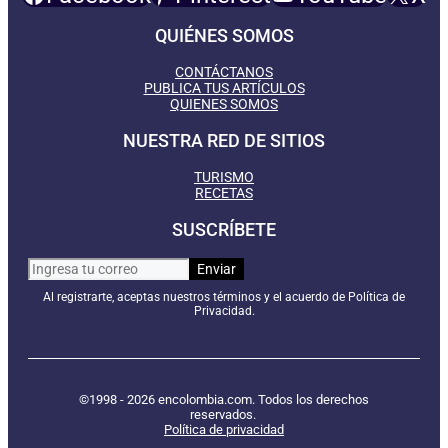
QUIÉNES SOMOS
CONTÁCTANOS
PUBLICA TUS ARTÍCULOS
QUIENES SOMOS
NUESTRA RED DE SITIOS
TURISMO
RECETAS
SUSCRÍBETE
Al registrarte, aceptas nuestros términos y el acuerdo de Política de
Privacidad.
©1998 - 2026 encolombia.com. Todos los derechos
reservados.
Política de privacidad