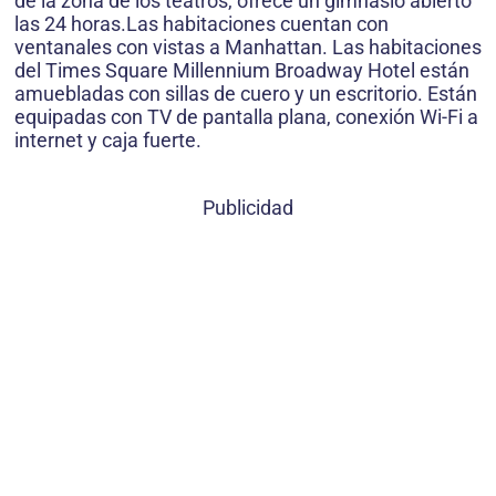
de la zona de los teatros, ofrece un gimnasio abierto
las 24 horas.Las habitaciones cuentan con
ventanales con vistas a Manhattan. Las habitaciones
del Times Square Millennium Broadway Hotel están
amuebladas con sillas de cuero y un escritorio. Están
equipadas con TV de pantalla plana, conexión Wi-Fi a
internet y caja fuerte.
Publicidad