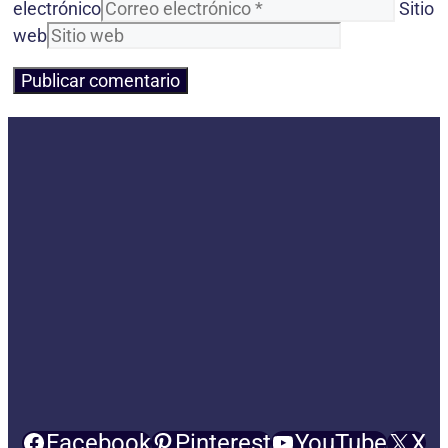
electrónico
Sitio
web
Facebook
Pinterest
YouTube
X