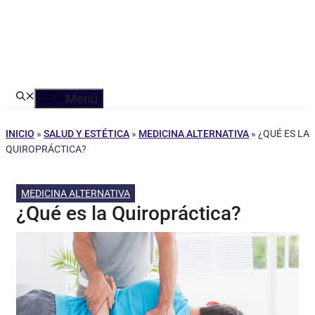
Menú
INICIO
»
SALUD Y ESTÉTICA
»
MEDICINA ALTERNATIVA
»
¿QUÉ ES LA
QUIROPRÁCTICA?
MEDICINA ALTERNATIVA
¿Qué es la Quiropráctica?