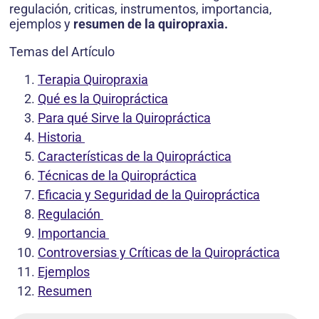
regulación, criticas, instrumentos, importancia,
ejemplos y
resumen de la quiropraxia.
Temas del Artículo
Terapia Quiropraxia
Qué es la Quiropráctica
Para qué Sirve la Quiropráctica
Historia
Características de la Quiropráctica
Técnicas de la Quiropráctica
Eficacia y Seguridad de la Quiropráctica
Regulación
Importancia
Controversias y Críticas de la Quiropráctica
Ejemplos
Resumen