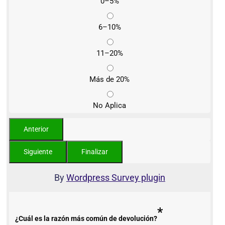
0–5%
6–10%
11–20%
Más de 20%
No Aplica
By
Wordpress Survey plugin
*
¿Cuál es la razón más común de devolución?