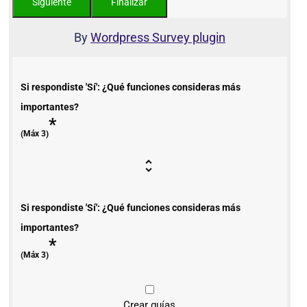
By
Wordpress Survey plugin
Si respondiste 'Sí': ¿Qué funciones consideras más
importantes?
*
(Máx 3)
Si respondiste 'Sí': ¿Qué funciones consideras más
importantes?
*
(Máx 3)
Crear guías