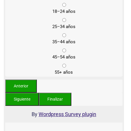
18–24 años
25–34 años
35–44 años
45–54 años
55+ años
By
Wordpress Survey plugin