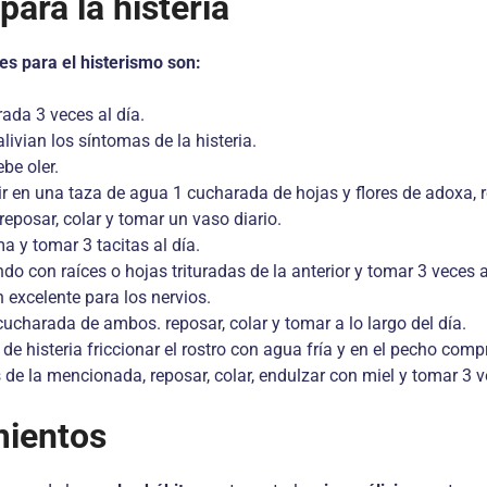
ara la histeria
es para el histerismo son:
ada 3 veces al día.
livian los síntomas de la histeria.
be oler.
rvir en una taza de agua 1 cucharada de hojas y flores de adoxa,
 reposar, colar y tomar un vaso diario.
a y tomar 3 tacitas al día.
do con raíces o hojas trituradas de la anterior y tomar 3 veces a
n excelente para los nervios.
ucharada de ambos. reposar, colar y tomar a lo largo del día.
de histeria friccionar el rostro con agua fría y en el pecho comp
de la mencionada, reposar, colar, endulzar con miel y tomar 3 ve
mientos