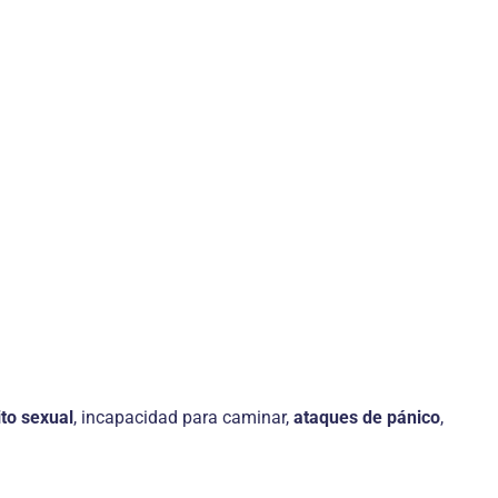
ito sexual
, incapacidad para caminar,
ataques de pánico
,