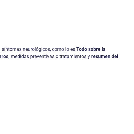
on síntomas neurológicos, como lo es
Todo sobre la
eros,
medidas preventivas o tratamientos y
resumen
del