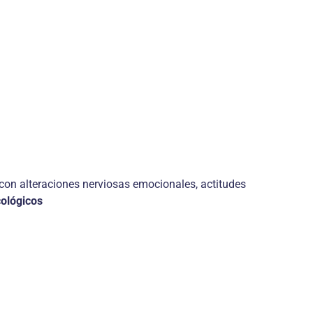
con alteraciones nerviosas emocionales, actitudes
cológicos