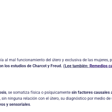
ía al mal funcionamiento del útero y exclusiva de las mujeres, 
con los estudios de Charcot y Freud.
(Lee también:
Remedios ca
osis
, se somatiza física o psíquicamente
sin factores causales
, sin ninguna relación con el útero, su diagnóstico por medio de
vos y sensoriales
.