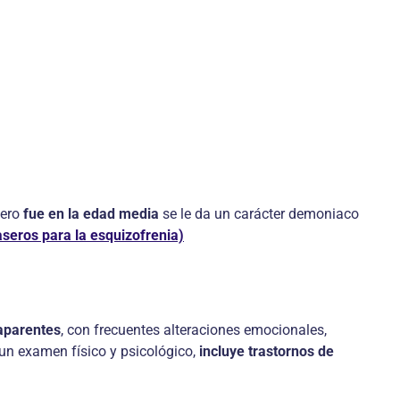
pero
fue en la edad media
se le da un carácter demoniaco
seros para la esquizofrenia)
 aparentes
, con frecuentes alteraciones emocionales,
 un examen físico y psicológico,
incluye trastornos de