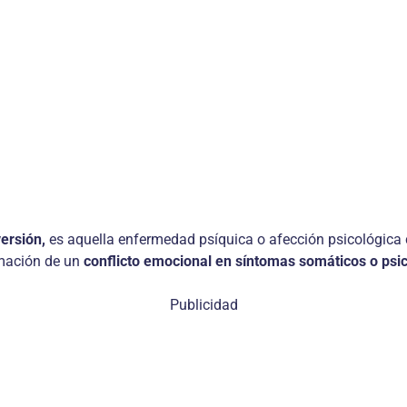
versión,
es aquella enfermedad psíquica o afección psicológica 
rmación de un
conflicto emocional en síntomas somáticos o psi
Publicidad