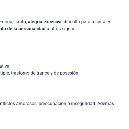
moria, llanto,
alegría excesiva
, dificulta para respirar y
to de la personalidad
u otros signos.
ativa.
iple, trastorno de trance y de posesión.
onflictos amorosos, preocupación o inseguridad. Además