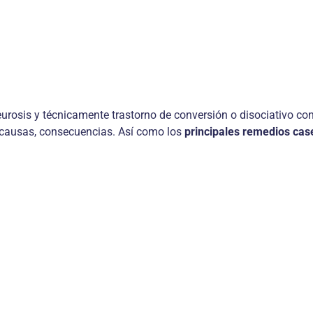
eurosis y técnicamente trastorno de conversión o disociativo c
 y causas, consecuencias. Así como los
principales remedios cas