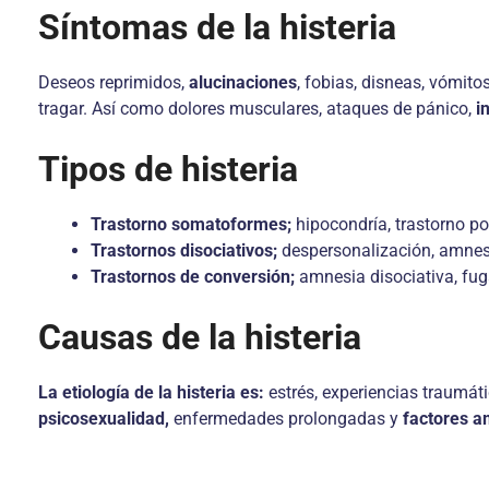
Síntomas de la histeria
Deseos reprimidos,
alucinaciones
, fobias, disneas, vómito
tragar. Así como dolores musculares, ataques de pánico,
i
Tipos de histeria
Trastorno somatoformes;
hipocondría, trastorno po
Trastornos disociativos;
despersonalización, amnesia
Trastornos de conversión;
amnesia disociativa, fuga
Causas de la histeria
La etiología de la histeria es:
estrés, experiencias traumáti
psicosexualidad,
enfermedades prolongadas y
factores a