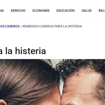
NA
DERECHO
ECONOMÍA
EDUCACIÓN
SALUD
BEL
IOS CASEROS
»
REMEDIOS CASEROS PARA LA HISTERIA
la histeria