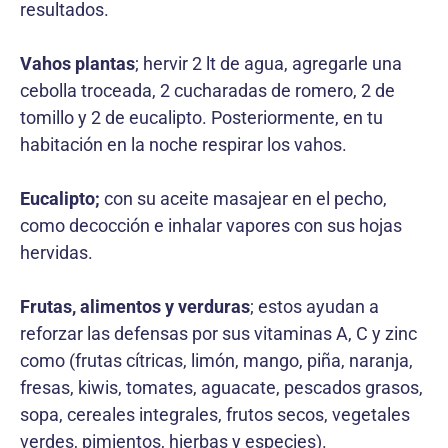
resultados.
Vahos plantas
; hervir 2 lt de agua, agregarle una
cebolla troceada, 2 cucharadas de romero, 2 de
tomillo y 2 de eucalipto. Posteriormente, en tu
habitación en la noche respirar los vahos.
Eucalipto;
con su aceite masajear en el pecho,
como decocción e inhalar vapores con sus hojas
hervidas.
Frutas, alimentos y verduras
; estos ayudan a
reforzar las defensas por sus vitaminas A, C y zinc
como (frutas cítricas, limón, mango, piña, naranja,
fresas, kiwis, tomates, aguacate, pescados grasos,
sopa, cereales integrales, frutos secos, vegetales
verdes, pimientos, hierbas y especies).