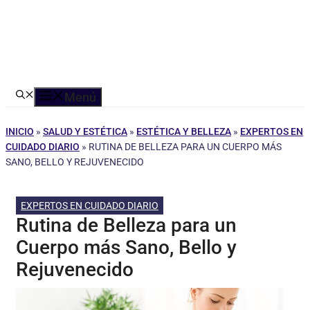
Menú
INICIO
»
SALUD Y ESTÉTICA
»
ESTÉTICA Y BELLEZA
»
EXPERTOS EN
CUIDADO DIARIO
»
RUTINA DE BELLEZA PARA UN CUERPO MÁS
SANO, BELLO Y REJUVENECIDO
EXPERTOS EN CUIDADO DIARIO
Rutina de Belleza para un
Cuerpo más Sano, Bello y
Rejuvenecido