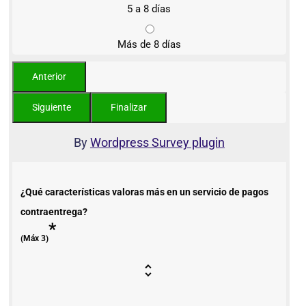
5 a 8 días
Más de 8 días
By
Wordpress Survey plugin
¿Qué características valoras más en un servicio de pagos
contraentrega?
*
(Máx 3)