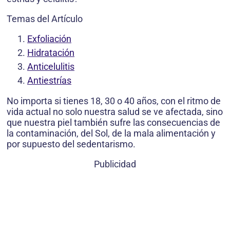
Temas del Artículo
Exfoliación
Hidratación
Anticelulitis
Antiestrías
No importa si tienes 18, 30 o 40 años, con el ritmo de
vida actual no solo nuestra salud se ve afectada, sino
que nuestra piel también sufre las consecuencias de
la contaminación, del Sol, de la mala alimentación y
por supuesto del sedentarismo.
Publicidad