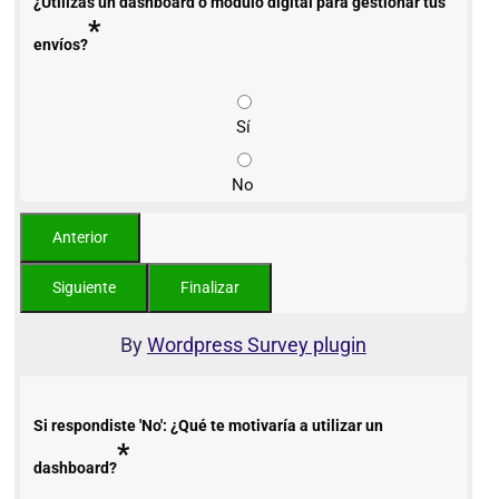
¿Utilizas un dashboard o módulo digital para gestionar tus
*
envíos?
Sí
No
By
Wordpress Survey plugin
Si respondiste 'No': ¿Qué te motivaría a utilizar un
*
dashboard?