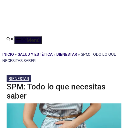
Menú
INICIO
»
SALUD Y ESTÉTICA
»
BIENESTAR
»
SPM: TODO LO QUE
NECESITAS SABER
BIENESTAR
SPM: Todo lo que necesitas
saber