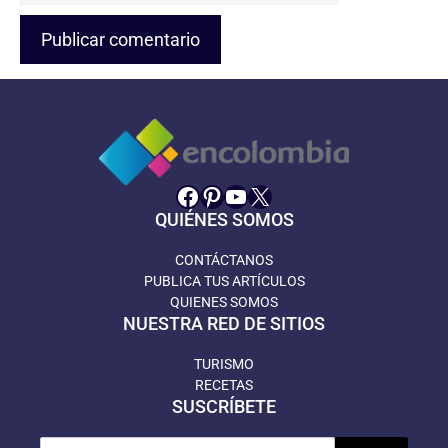
Facebook
Pinterest
YouTube
X
QUIÉNES SOMOS
CONTÁCTANOS
PUBLICA TUS ARTÍCULOS
QUIENES SOMOS
NUESTRA RED DE SITIOS
TURISMO
RECETAS
SUSCRÍBETE