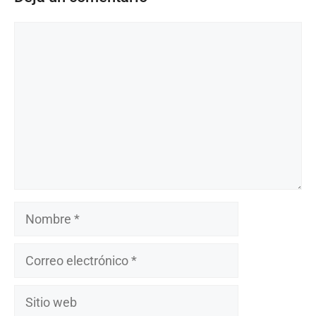
Comentario
Nombre
Correo
electrónico
Sitio
web