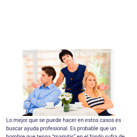
Lo mejor que se puede hacer en estos casos es
buscar ayuda profesional. Es probable que un
hombre que tenga “mamitis” en el fondo sufra de