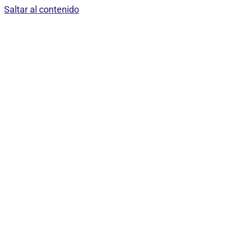
Saltar al contenido