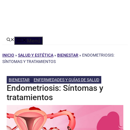
Menú
INICIO
»
SALUD Y ESTÉTICA
»
BIENESTAR
»
ENDOMETRIOSIS:
SÍNTOMAS Y TRATAMIENTOS
BIENESTAR
ENFERMEDADES Y GUÍAS DE SALUD
Endometriosis: Síntomas y
tratamientos