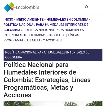
Saltar
Me
al
contenido
INICIO
»
MEDIO AMBIENTE
»
HUMEDALES EN COLOMBIA
»
POLÍTICA NACIONAL PARA HUMEDALES INTERIORES DE
COLOMBIA
»
POLÍTICA NACIONAL PARA HUMEDALES
INTERIORES DE COLOMBIA: ESTRATEGIAS, LÍNEAS
PROGRAMÁTICAS, METAS Y ACCIONES
POLÍTICA NACIONAL PARA HUMEDALES INTERIORES DE
COLOMBIA
Política Nacional para
Humedales Interiores de
Colombia: Estrategias, Líneas
Programáticas, Metas y
Acciones