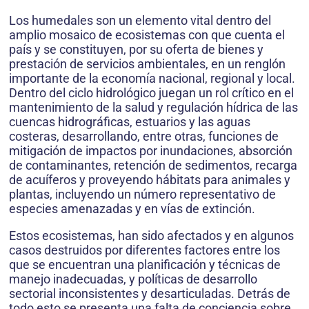
Los humedales son un elemento vital dentro del
amplio mosaico de ecosistemas con que cuenta el
país y se constituyen, por su oferta de bienes y
prestación de servicios ambientales, en un renglón
importante de la economía nacional, regional y local.
Dentro del ciclo hidrológico juegan un rol crítico en el
mantenimiento de la salud y regulación hídrica de las
cuencas hidrográficas, estuarios y las aguas
costeras, desarrollando, entre otras, funciones de
mitigación de impactos por inundaciones, absorción
de contaminantes, retención de sedimentos, recarga
de acuíferos y proveyendo hábitats para animales y
plantas, incluyendo un número representativo de
especies amenazadas y en vías de extinción.
Estos ecosistemas, han sido afectados y en algunos
casos destruidos por diferentes factores entre los
que se encuentran una planificación y técnicas de
manejo inadecuadas, y políticas de desarrollo
sectorial inconsistentes y desarticuladas. Detrás de
todo esto se presenta una falta de conciencia sobre