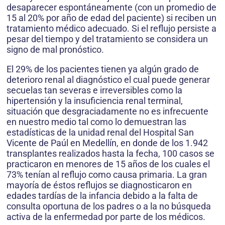
desaparecer espontáneamente (con un promedio de
15 al 20% por año de edad del paciente) si reciben un
tratamiento médico adecuado. Si el reflujo persiste a
pesar del tiempo y del tratamiento se considera un
signo de mal pronóstico.
El 29% de los pacientes tienen ya algún grado de
deterioro renal al diagnóstico el cual puede generar
secuelas tan severas e irreversibles como la
hipertensión y la insuficiencia renal terminal,
situación que desgraciadamente no es infrecuente
en nuestro medio tal como lo demuestran las
estadísticas de la unidad renal del Hospital San
Vicente de Paúl en Medellín, en donde de los 1.942
transplantes realizados hasta la fecha, 100 casos se
practicaron en menores de 15 años de los cuales el
73% tenían al reflujo como causa primaria. La gran
mayoría de éstos reflujos se diagnosticaron en
edades tardías de la infancia debido a la falta de
consulta oportuna de los padres o a la no búsqueda
activa de la enfermedad por parte de los médicos.