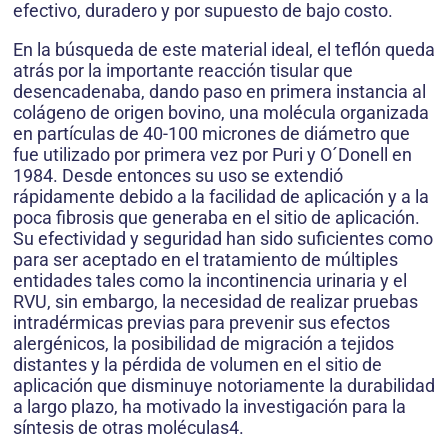
efectivo, duradero y por supuesto de bajo costo.
En la búsqueda de este material ideal, el teflón queda
atrás por la importante reacción tisular que
desencadenaba, dando paso en primera instancia al
colágeno de origen bovino, una molécula organizada
en partículas de 40-100 micrones de diámetro que
fue utilizado por primera vez por Puri y O´Donell en
1984. Desde entonces su uso se extendió
rápidamente debido a la facilidad de aplicación y a la
poca fibrosis que generaba en el sitio de aplicación.
Su efectividad y seguridad han sido suficientes como
para ser aceptado en el tratamiento de múltiples
entidades tales como la incontinencia urinaria y el
RVU, sin embargo, la necesidad de realizar pruebas
intradérmicas previas para prevenir sus efectos
alergénicos, la posibilidad de migración a tejidos
distantes y la pérdida de volumen en el sitio de
aplicación que disminuye notoriamente la durabilidad
a largo plazo, ha motivado la investigación para la
síntesis de otras moléculas4.