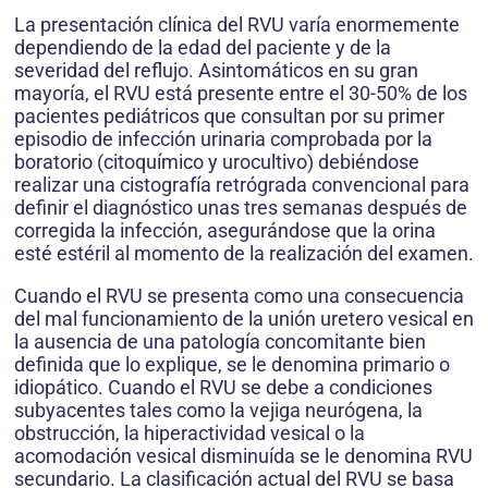
La presentación clínica del RVU varía enormemente
dependiendo de la edad del paciente y de la
severidad del reflujo. Asintomáticos en su gran
mayoría, el RVU está presente entre el 30-50% de los
pacientes pediátricos que consultan por su primer
episodio de infección urinaria comprobada por la
boratorio (citoquímico y urocultivo) debiéndose
realizar una cistografía retrógrada convencional para
definir el diagnóstico unas tres semanas después de
corregida la infección, asegurándose que la orina
esté estéril al momento de la realización del examen.
Cuando el RVU se presenta como una consecuencia
del mal funcionamiento de la unión uretero vesical en
la ausencia de una patología concomitante bien
definida que lo explique, se le denomina primario o
idiopático. Cuando el RVU se debe a condiciones
subyacentes tales como la vejiga neurógena, la
obstrucción, la hiperactividad vesical o la
acomodación vesical disminuída se le denomina RVU
secundario. La clasificación actual del RVU se basa