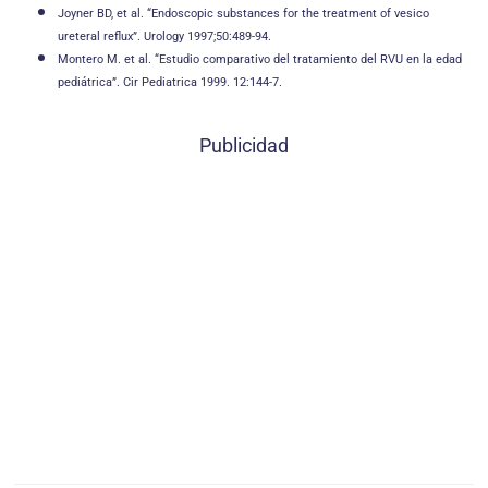
Joyner BD, et al. “Endoscopic substances for the treatment of vesico
ureteral reflux”. Urology 1997;50:489-94.
Montero M. et al. “Estudio comparativo del tratamiento del RVU en la edad
pediátrica”. Cir Pediatrica 1999. 12:144-7.
Publicidad