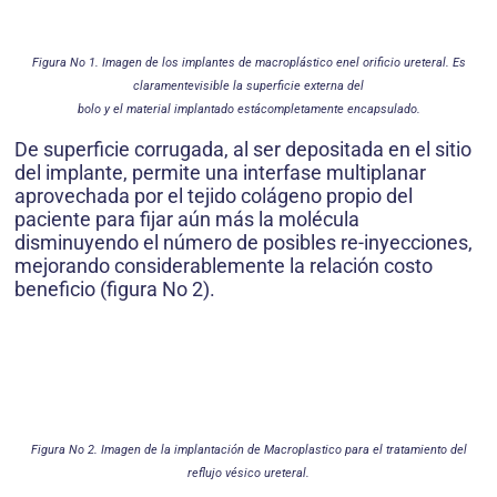
Figura No 1. Imagen de los
implantes de macroplástico en
el orificio ureteral. Es
claramente
visible la superficie externa del
bolo y el material implantado está
completamente encapsulado.
De superficie corrugada, al ser depositada en el sitio
del implante, permite una interfase multiplanar
aprovechada por el tejido colágeno propio del
paciente para fijar aún más la molécula
disminuyendo el número de posibles re-inyecciones,
mejorando considerablemente la relación costo
beneficio (figura No 2).
Figura No 2. Imagen de la implantación
de Macroplastico para el tratamiento del
reflujo vésico ureteral.