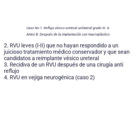
Caso No 1. Reflujo vésico ureteral unilateral grado III. A.
Antes B. Después de la implantación con macroplástico
2. RVU leves (I-II) que no hayan respondido a un
juicioso tratamiento médico conservador y que sean
candidatos a reimplante vésico ureteral
3. Recidiva de un RVU después de una cirugía anti
reflujo
4. RVU en vejiga neurogénica (caso 2)