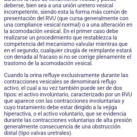
deberse, bien sea a una unión uretero vesical
incompetente, siendo esta la forma más común de
presentación del RVU (que cursa generalmente con
una compliance vesical normal) o a una alteración en
la acomodación vesical. En el primer caso debe
realizarse un procedimiento que restablezca la
competencia del mecanismo valvular mientras que
en el segundo, cualquier cirugía de reimplante estará
con denada al fracaso si no se corrige plenamente el
trastorno de la acomodación vesical.
Cuando la orina refluye exclusivamente durante las
contracciones vesicales se denominará reflujo
activo, el cual a su vez también puede ser de dos
tipos: el activo involuntario, caracterizado por un RVU
que aparece con las contracciones involuntarias y
cuyo tratamiento debe estar dirigido a la vejiga
hiperactiva, o el activo voluntario, que se evidencia
durante las contracciones voluntarias de alta presión
generalmente consecuencia de una obstrucción
distal (tipo valvas uretrales).