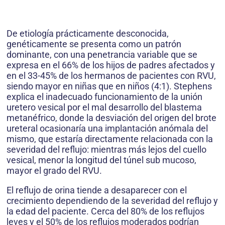
De etiología prácticamente desconocida,
genéticamente se presenta como un patrón
dominante, con una penetrancia variable que se
expresa en el 66% de los hijos de padres afectados y
en el 33-45% de los hermanos de pacientes con RVU,
siendo mayor en niñas que en niños (4:1). Stephens
explica el inadecuado funcionamiento de la unión
uretero vesical por el mal desarrollo del blastema
metanéfrico, donde la desviación del origen del brote
ureteral ocasionaría una implantación anómala del
mismo, que estaría directamente relacionada con la
severidad del reflujo: mientras más lejos del cuello
vesical, menor la longitud del túnel sub mucoso,
mayor el grado del RVU.
El reflujo de orina tiende a desaparecer con el
crecimiento dependiendo de la severidad del reflujo y
la edad del paciente. Cerca del 80% de los reflujos
leves y el 50% de los reflujos moderados podrían