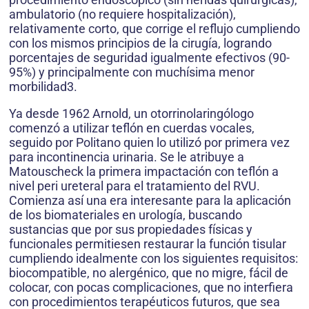
ambulatorio (no requiere hospitalización),
relativamente corto, que corrige el reflujo cumpliendo
con los mismos principios de la cirugía, logrando
porcentajes de seguridad igualmente efectivos (90-
95%) y principalmente con muchísima menor
morbilidad3.
Ya desde 1962 Arnold, un otorrinolaringólogo
comenzó a utilizar teflón en cuerdas vocales,
seguido por Politano quien lo utilizó por primera vez
para incontinencia urinaria. Se le atribuye a
Matouscheck la primera impactación con teflón a
nivel peri ureteral para el tratamiento del RVU.
Comienza así una era interesante para la aplicación
de los biomateriales en urología, buscando
sustancias que por sus propiedades físicas y
funcionales permitiesen restaurar la función tisular
cumpliendo idealmente con los siguientes requisitos:
biocompatible, no alergénico, que no migre, fácil de
colocar, con pocas complicaciones, que no interfiera
con procedimientos terapéuticos futuros, que sea