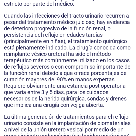
estricto por parte del médico.
Cuando las infecciones del tracto urinario recurren a
pesar del tratamiento médico juicioso, hay evidencia
de deterioro progresivo de la función renal, o
persistencia del reflujo en edades tardías
(principalmente en niñas), el tratamiento quirúrgico
está plenamente indicado. La cirugía conocida como
reimplante vésico ureteral ha sido el método
terapéutico más comúnmente utilizado en los casos
de reflujos severos o con compromiso importante de
la función renal debido a que ofrece porcentajes de
curación mayores del 90% en manos expertas.
Requiere obviamente una estancia post operatoria
que varía entre 3 y 5 días, para los cuidados
necesarios de la herida quirúrgica, sondas y drenes
que implica una cirugía con vejiga abierta.
La última generación de tratamientos para el reflujo
urinario consiste en la implantación de biomateriales
a nivel de la unión uretero vesical por medio de un
procedimiento endoscópico (sin heridas quirúrgicas),