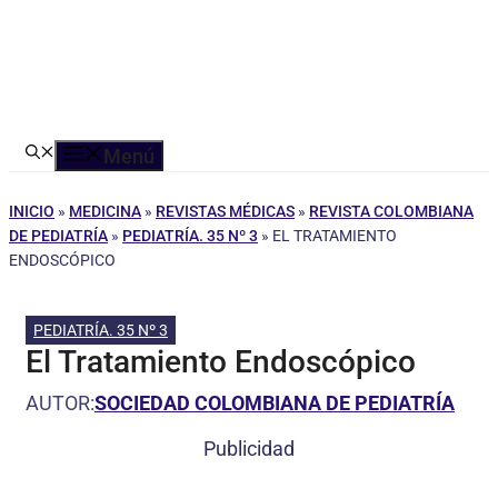
Menú
INICIO
»
MEDICINA
»
REVISTAS MÉDICAS
»
REVISTA COLOMBIANA
DE PEDIATRÍA
»
PEDIATRÍA. 35 Nº 3
»
EL TRATAMIENTO
ENDOSCÓPICO
PEDIATRÍA. 35 Nº 3
El Tratamiento Endoscópico
AUTOR:
SOCIEDAD COLOMBIANA DE PEDIATRÍA
Publicidad