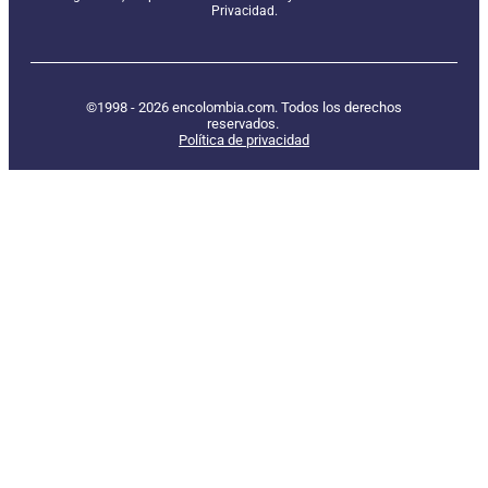
Privacidad.
©1998 - 2026 encolombia.com. Todos los derechos
reservados.
Política de privacidad