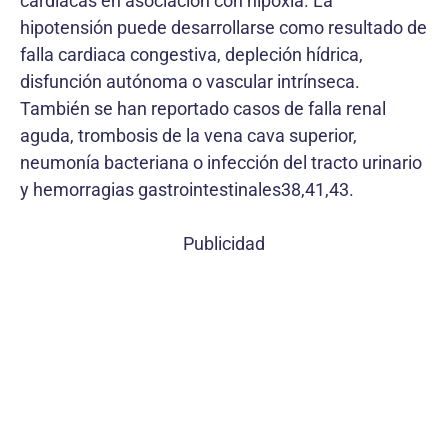
cardiacas en asociación con hipoxia. La
hipotensión puede desarrollarse como resultado de
falla cardiaca congestiva, depleción hídrica,
disfunción autónoma o vascular intrínseca.
También se han reportado casos de falla renal
aguda, trombosis de la vena cava superior,
neumonía bacteriana o infección del tracto urinario
y hemorragias gastrointestinales38,41,43.
Publicidad