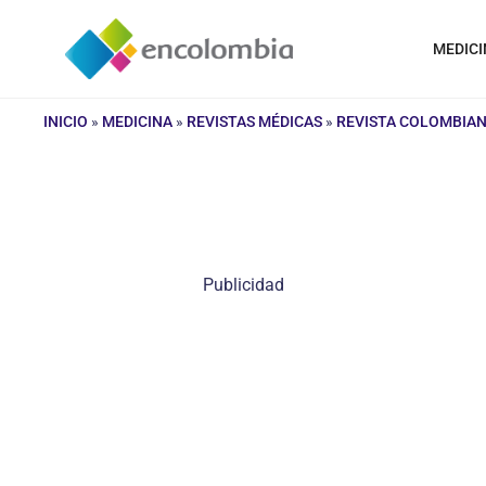
Saltar
al
MEDICI
contenido
INICIO
»
MEDICINA
»
REVISTAS MÉDICAS
»
REVISTA COLOMBIAN
Publicidad