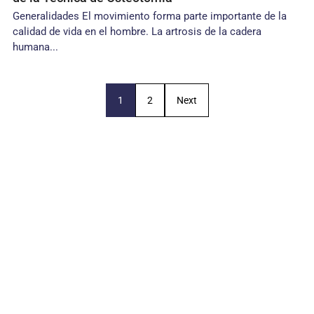
Generalidades El movimiento forma parte importante de la
calidad de vida en el hombre. La artrosis de la cadera
humana...
1
2
Next