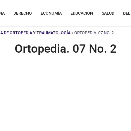
NA
DERECHO
ECONOMÍA
EDUCACIÓN
SALUD
BEL
A DE ORTOPEDIA Y TRAUMATOLOGÍA
»
ORTOPEDIA. 07 NO. 2
Ortopedia. 07 No. 2