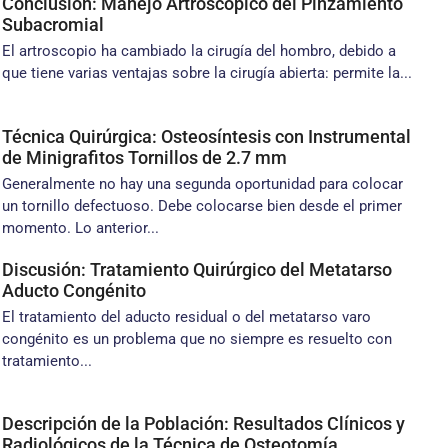
Conclusión: Manejo Artroscopico del Pinzamiento
Subacromial
El artroscopio ha cambiado la cirugía del hombro, debido a
que tiene varias ventajas sobre la cirugía abierta: permite la...
Técnica Quirúrgica: Osteosíntesis con Instrumental
de Minigrafitos Tornillos de 2.7 mm
Generalmente no hay una segunda oportunidad para colocar
un tornillo defectuoso. Debe colocarse bien desde el primer
momento. Lo anterior...
Discusión: Tratamiento Quirúrgico del Metatarso
Aducto Congénito
El tratamiento del aducto residual o del metatarso varo
congénito es un problema que no siempre es resuelto con
tratamiento...
Descripción de la Población: Resultados Clínicos y
Radiológicos de la Técnica de Osteotomía