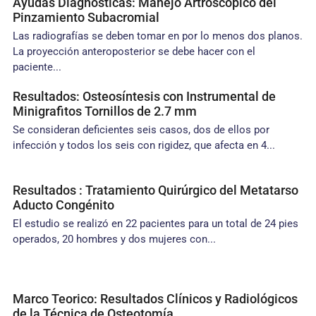
Ayudas Diagnósticas: Manejo Artroscopico del
Pinzamiento Subacromial
Las radiografías se deben tomar en por lo menos dos planos.
La proyección anteroposterior se debe hacer con el
paciente...
Resultados: Osteosíntesis con Instrumental de
Minigrafitos Tornillos de 2.7 mm
Se consideran deficientes seis casos, dos de ellos por
infección y todos los seis con rigidez, que afecta en 4...
Resultados : Tratamiento Quirúrgico del Metatarso
Aducto Congénito
El estudio se realizó en 22 pacientes para un total de 24 pies
operados, 20 hombres y dos mujeres con...
Marco Teorico: Resultados Clínicos y Radiológicos
de la Técnica de Osteotomía