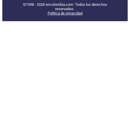
©1998 - 2026 encolombia.com. Todos los derechos
reservados.
Política de privacidad