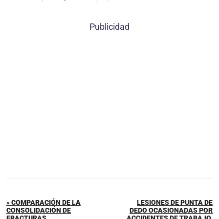
Publicidad
« COMPARACIÓN DE LA
LESIONES DE PUNTA DE
CONSOLIDACIÓN DE
DEDO OCASIONADAS POR
FRACTURAS
ACCIDENTES DE TRABAJO.