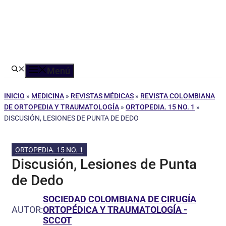
Menú
INICIO
»
MEDICINA
»
REVISTAS MÉDICAS
»
REVISTA COLOMBIANA
DE ORTOPEDIA Y TRAUMATOLOGÍA
»
ORTOPEDIA. 15 NO. 1
»
DISCUSIÓN, LESIONES DE PUNTA DE DEDO
ORTOPEDIA. 15 NO. 1
Discusión, Lesiones de Punta
de Dedo
SOCIEDAD COLOMBIANA DE CIRUGÍA
AUTOR:
ORTOPÉDICA Y TRAUMATOLOGÍA -
SCCOT