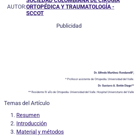
SOCIEDAD COLOMBIANA DE CIRUGÍA
AUTOR:
ORTOPÉDICA Y TRAUMATOLOGÍA -
SCCOT
Publicidad
Dr. Alfredo Martínez Rondanelli*,
* Profesor asistente de Ortopedia. Universidad del Valle.
Dr. Gustavo A. Bettin Diago**
** Residente IV año de Ortopedia. Universidad del Valle. Hospital Universitario del Valle
Temas del Artículo
Resumen
Introducción
Material y métodos