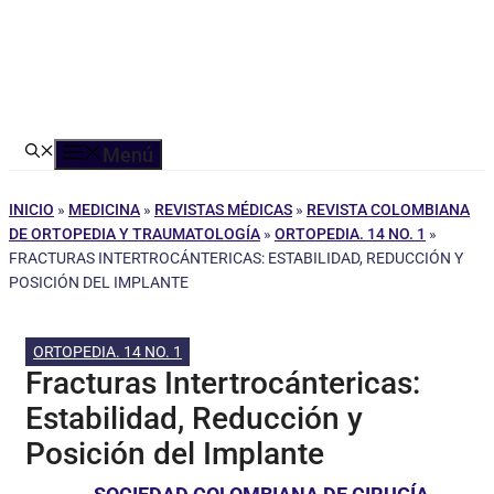
Menú
INICIO
»
MEDICINA
»
REVISTAS MÉDICAS
»
REVISTA COLOMBIANA
DE ORTOPEDIA Y TRAUMATOLOGÍA
»
ORTOPEDIA. 14 NO. 1
»
FRACTURAS INTERTROCÁNTERICAS: ESTABILIDAD, REDUCCIÓN Y
POSICIÓN DEL IMPLANTE
ORTOPEDIA. 14 NO. 1
Fracturas Intertrocántericas:
Estabilidad, Reducción y
Posición del Implante