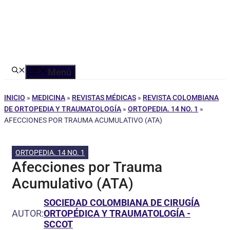
Menú
INICIO
»
MEDICINA
»
REVISTAS MÉDICAS
»
REVISTA COLOMBIANA
DE ORTOPEDIA Y TRAUMATOLOGÍA
»
ORTOPEDIA. 14 NO. 1
»
AFECCIONES POR TRAUMA ACUMULATIVO (ATA)
ORTOPEDIA. 14 NO. 1
Afecciones por Trauma
Acumulativo (ATA)
SOCIEDAD COLOMBIANA DE CIRUGÍA
AUTOR:
ORTOPÉDICA Y TRAUMATOLOGÍA -
SCCOT