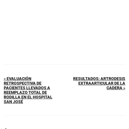
« EVALUACIÓN
RESULTADOS: ARTRODESIS
RETROSPECTIVA DE
EXTRAARTICULAR DE LA
PACIENTES LLEVADOS A
CADERA »
REEMPLAZO TOTAL DE
RODILLA EN EL HOSPITAL
SAN JOSÉ