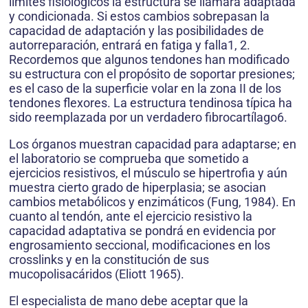
límites fisiológicos la estructura se llamará adaptada
y condicionada. Si estos cambios sobrepasan la
capacidad de adaptación y las posibilidades de
autorreparación, entrará en fatiga y falla1, 2.
Recordemos que algunos tendones han modificado
su estructura con el propósito de soportar presiones;
es el caso de la superficie volar en la zona II de los
tendones flexores. La estructura tendinosa típica ha
sido reemplazada por un verdadero fibrocartílago6.
Los órganos muestran capacidad para adaptarse; en
el laboratorio se comprueba que sometido a
ejercicios resistivos, el músculo se hipertrofia y aún
muestra cierto grado de hiperplasia; se asocian
cambios metabólicos y enzimáticos (Fung, 1984). En
cuanto al tendón, ante el ejercicio resistivo la
capacidad adaptativa se pondrá en evidencia por
engrosamiento seccional, modificaciones en los
crosslinks y en la constitución de sus
mucopolisacáridos (Eliott 1965).
El especialista de mano debe aceptar que la