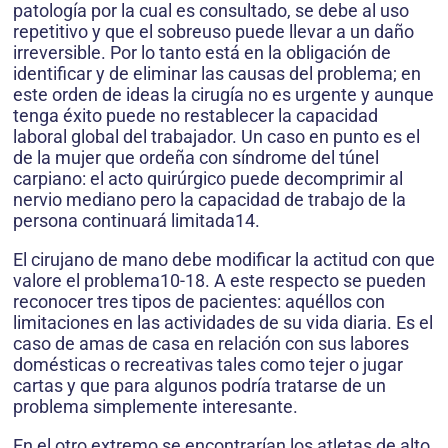
patología por la cual es consultado, se debe al uso
repetitivo y que el sobreuso puede llevar a un daño
irreversible. Por lo tanto está en la obligación de
identificar y de eliminar las causas del problema; en
este orden de ideas la cirugía no es urgente y aunque
tenga éxito puede no restablecer la capacidad
laboral global del trabajador. Un caso en punto es el
de la mujer que ordeña con síndrome del túnel
carpiano: el acto quirúrgico puede decomprimir al
nervio mediano pero la capacidad de trabajo de la
persona continuará limitada14.
El cirujano de mano debe modificar la actitud con que
valore el problema10-18. A este respecto se pueden
reconocer tres tipos de pacientes: aquéllos con
limitaciones en las actividades de su vida diaria. Es el
caso de amas de casa en relación con sus labores
domésticas o recreativas tales como tejer o jugar
cartas y que para algunos podría tratarse de un
problema simplemente interesante.
En el otro extremo se encontrarían los atletas de alto