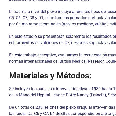
El trauma a nivel del plexo incluye diferentes tipos de les
C5, C6, C7, C8 y D1, o los troncos primarios); retroclavicul
por último ramas terminales (nervios mediano, cubital, rad
En este estudio se presentarán solamente los resultados ob
estiramientos o avulsiones de C7, (lesiones supraclavicular
En este trabajo descrptivo, evaluamos la recuperación mus
normas internacionales del British Medical Research Counc
Materiales y Métodos:
Se incluyen los pacientes intervenidos desde 1980 hasta 1
de la Mano del Hopital Jeanne D´Arc.Nancy (Francia), Serv
De un total de 235 lesiones del plexo braquial intervenidas
las raíces C5, C6 y C7; 64 de ellas correspondieron a elon