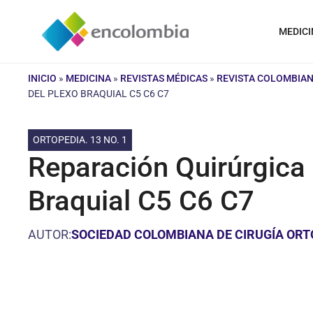
Saltar
al
MEDICI
contenido
INICIO
»
MEDICINA
»
REVISTAS MÉDICAS
»
REVISTA COLOMBIAN
DEL PLEXO BRAQUIAL C5 C6 C7
ORTOPEDIA. 13 NO. 1
Reparación Quirúrgica 
Braquial C5 C6 C7
AUTOR:
SOCIEDAD COLOMBIANA DE CIRUGÍA ORT