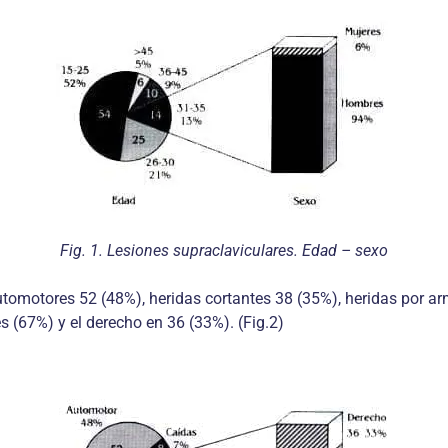
Fig. 1. Lesiones supraclaviculares. Edad – sexo
 automotores 52 (48%), heridas cortantes 38 (35%), heridas por a
 (67%) y el derecho en 36 (33%). (Fig.2)