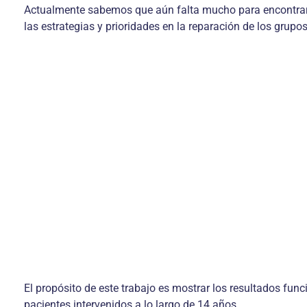
Actualmente sabemos que aún falta mucho para encontrar 
las estrategias y prioridades en la reparación de los grupo
El propósito de este trabajo es mostrar los resultados func
pacientes intervenidos a lo largo de 14 años.