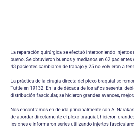
La reparación quirúrgica se efectuó interponiendo injertos 
bueno. Se obtuvieron buenos y medianos en 62 pacientes (
43 pacientes cambiaron de trabajo y 25 no volvieron a ten
La práctica de la cirugía directa del plexo braquial se re
Tuttle en 19132. En la de década de los años sesenta, deb
distribución fascicular, se hicieron grandes avances, mejor
Nos encontramos en deuda principalmente con A. Narakas3 
de abordar directamente el plexo braquial, hicieron grandes
lesiones e informaron series utilizando injertos fasciculare