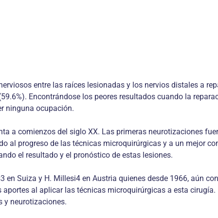
nerviosos entre las raíces lesionadas y los nervios distales a r
59.6%). Encontrándose los peores resultados cuando la reparac
er ninguna ocupación.
monta a comienzos del siglo XX. Las primeras neurotizaciones fu
ido al progreso de las técnicas microquirúrgicas y a un mejor c
ando el resultado y el pronóstico de estas lesiones.
en Suiza y H. Millesi4 en Austria quienes desde 1966, aún cont
 aportes al aplicar las técnicas microquirúrgicas a esta cirugía.
s y neurotizaciones.