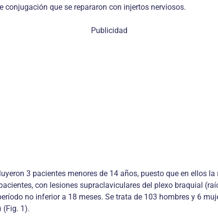
de conjugación que se repararon con injertos nerviosos.
Publicidad
luyeron 3 pacientes menores de 14 años, puesto que en ellos la 
cientes, con lesiones supraclaviculares del plexo braquial (raí
período no inferior a 18 meses. Se trata de 103 hombres y 6 mu
(Fig. 1).