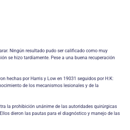
eparar. Ningún resultado pudo ser calificado como muy
ión se hizo tardíamente. Pese a una buena recuperación
eron hechas por Harris y Low en 19031 seguidos por H:K:
onocimiento de los mecanismos lesionales y de la
ra la prohibición unánime de las autoridades quirúrgicas
 Ellos dieron las pautas para el diagnóstico y manejo de las