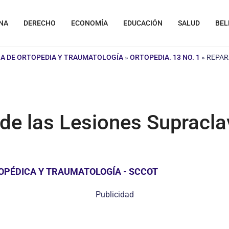
NA
DERECHO
ECONOMÍA
EDUCACIÓN
SALUD
BEL
A DE ORTOPEDIA Y TRAUMATOLOGÍA
»
ORTOPEDIA. 13 NO. 1
»
REPAR
de las Lesiones Supracla
OPÉDICA Y TRAUMATOLOGÍA - SCCOT
Publicidad