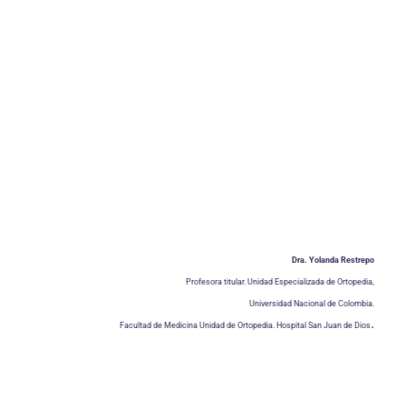
Dra. Yolanda Restrepo
Profesora titular. Unidad Especializada de Ortopedia,
Universidad Nacional de Colombia.
.
Facultad de Medicina Unidad de Ortopedia. Hospital San Juan de Dios