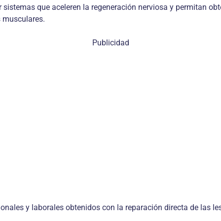
sistemas que aceleren la regeneración nerviosa y permitan obt
s musculares.
Publicidad
ionales y laborales obtenidos con la reparación directa de las le