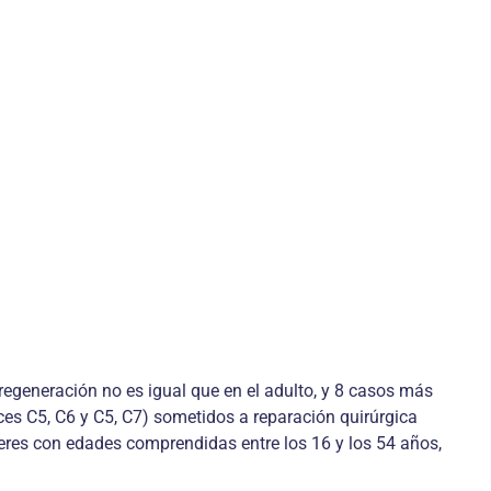
regeneración no es igual que en el adulto, y 8 casos más
ces C5, C6 y C5, C7) sometidos a reparación quirúrgica
jeres con edades comprendidas entre los 16 y los 54 años,