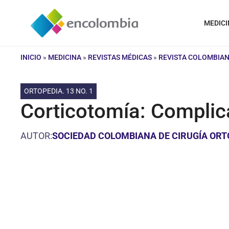
Saltar
al
MEDICI
contenido
INICIO
»
MEDICINA
»
REVISTAS MÉDICAS
»
REVISTA COLOMBIAN
ORTOPEDIA. 13 NO. 1
Corticotomía: Complic
AUTOR:
SOCIEDAD COLOMBIANA DE CIRUGÍA ORT