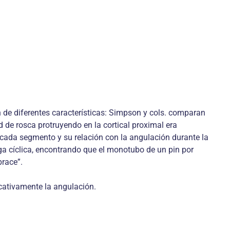
n de diferentes características: Simpson y cols. comparan
d de rosca protruyendo en la cortical proximal era
n cada segmento y su relación con la angulación durante la
rga cíclica, encontrando que el monotubo de un pin por
race”.
icativamente la angulación.