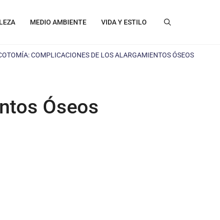
LEZA
MEDIO AMBIENTE
VIDA Y ESTILO
COTOMÍA: COMPLICACIONES DE LOS ALARGAMIENTOS ÓSEOS
entos Óseos