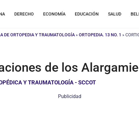
NA
DERECHO
ECONOMÍA
EDUCACIÓN
SALUD
BEL
A DE ORTOPEDIA Y TRAUMATOLOGÍA
»
ORTOPEDIA. 13 NO. 1
»
CORTI
aciones de los Alargami
OPÉDICA Y TRAUMATOLOGÍA - SCCOT
Publicidad