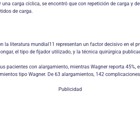
r una carga cíclica, se encontró que con repetición de carga y d
tidos de carga.
n la literatura mundial11 representan un factor decisivo en el p
gar, el tipo de fijador utilizado, y la técnica quirúrgica publica
us pacientes con alargamiento, mientras Wagner reporta 45%, e
gamientos tipo Wagner. De 63 alargamientos, 142 complicaciones
Publicidad