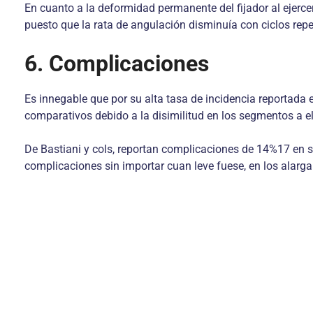
En cuanto a la deformidad permanente del fijador al ejerce
puesto que la rata de angulación disminuía con ciclos repe
6. Complicaciones
Es innegable que por su alta tasa de incidencia reportada e
comparativos debido a la disimilitud en los segmentos a elon
De Bastiani y cols, reportan complicaciones de 14%17 en s
complicaciones sin importar cuan leve fuese, en los alar