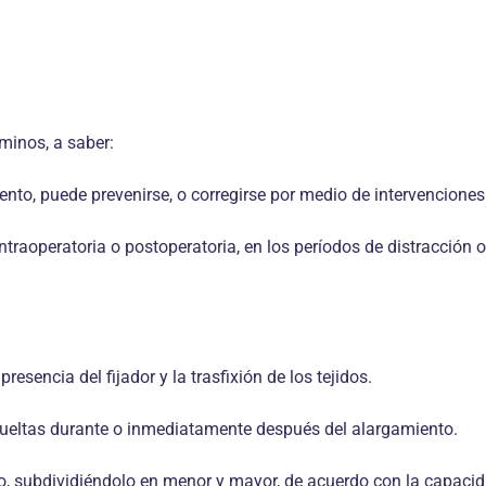
minos, a saber:
ento, puede prevenirse, o corregirse por medio de intervenciones
intraoperatoria o postoperatoria, en los períodos de distracción 
esencia del fijador y la trasfixión de los tejidos.
ueltas durante o inmediatamente después del alargamiento.
, subdividiéndolo en menor y mayor, de acuerdo con la capacidad