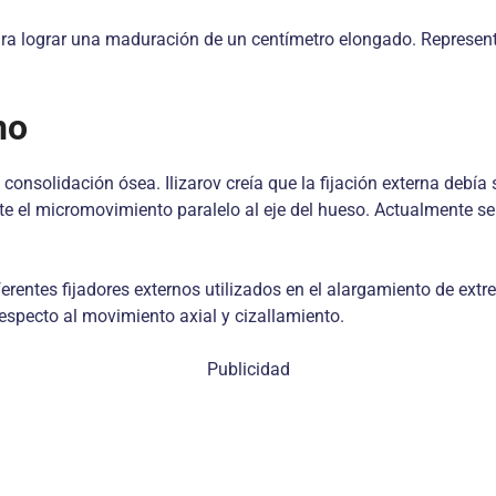
para lograr una maduración de un centímetro elongado. Represen
no
onsolidación ósea. Ilizarov creía que la fijación externa debía 
l micromovimiento paralelo al eje del hueso. Actualmente se util
rentes fijadores externos utilizados en el alargamiento de extre
especto al movimiento axial y cizallamiento.
Publicidad