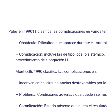
Paley en 199011 clasifica las complicaciones en varios tér
– Obstáculo: Dificultad que aparece durante el tratami
– Complicación: incluye las de tipo local o sistémico, 
procedimiento de elongación11.
Monticelli, 1990 clasifica las complicaciones en:
– Inconvenientes: circunstancias desfavorables por la pr
– Problema: Condiciones adversas que pueden ser res
– Complicación: Estado adverso que altera el resultado