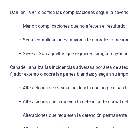
Dahl en 1994 clasifica las complicaciones según la severid
– Menor: complicaciones que no afecten el resultado, 
– Seria: complicaciones mayores temporales o menor
– Severa: Son aquellas que requieren cirugía mayor n
Cañadell analiza las incidencias adversas por área de afect
fijador externo o sobre las partes blandas; y según su imp
– Alteraciones de escasa incidencia que no precisan la 
– Alteraciones que requieren la detención temporal de
– Alteraciones que requieren la detención permanente de