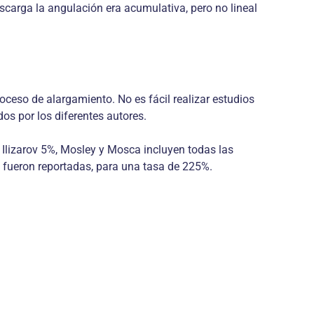
escarga la angulación era acumulativa, pero no lineal
roceso de alargamiento. No es fácil realizar estudios
dos por los diferentes autores.
 Ilizarov 5%, Mosley y Mosca incluyen todas las
 fueron reportadas, para una tasa de 225%.