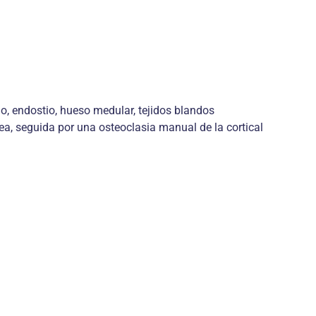
, endostio, hueso medular, tejidos blandos
ea, seguida por una osteoclasia manual de la cortical