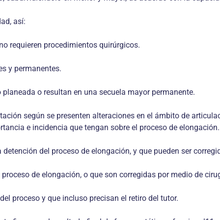
ad, así:
no requieren procedimientos quirúrgicos.
es y permanentes.
o planeada o resultan en una secuela mayor permanente.
ación según se presenten alteraciones en el ámbito de articulacio
ortancia e incidencia que tengan sobre el proceso de elongación.
detención del proceso de elongación, y que pueden ser corregidas 
l proceso de elongación, o que son corregidas por medio de ciru
l proceso y que incluso precisan el retiro del tutor.