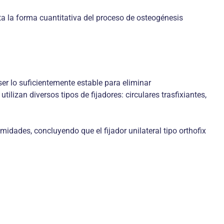
ta la forma cuantitativa del proceso de osteogénesis
ser lo suficientemente estable para eliminar
izan diversos tipos de fijadores: circulares trasfixiantes,
midades, concluyendo que el fijador unilateral tipo orthofix