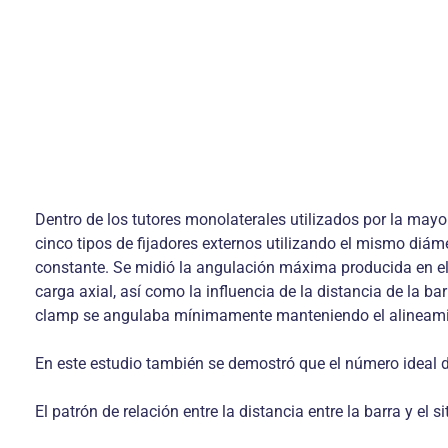
Dentro de los tutores monolaterales utilizados por la mayo
cinco tipos de fijadores externos utilizando el mismo diáme
constante. Se midió la angulación máxima producida en el p
carga axial, así como la influencia de la distancia de la 
clamp se angulaba mínimamente manteniendo el alineamie
En este estudio también se demostró que el número ideal d
El patrón de relación entre la distancia entre la barra y el 