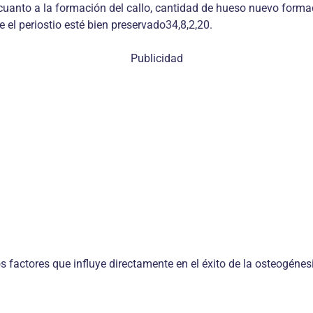
cuanto a la formación del callo, cantidad de hueso nuevo forma
e el periostio esté bien preservado34,8,2,20.
Publicidad
 factores que influye directamente en el éxito de la osteogénesi