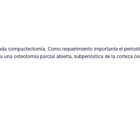
a compactectomía. Como requerimiento importante el periostio
a una osteotomía parcial abierta, subperióstica de la corteza ós