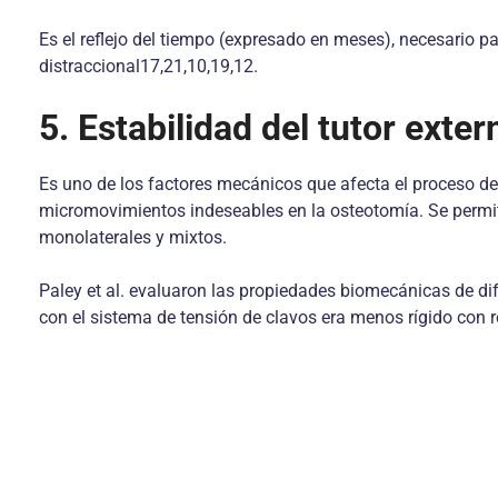
Es el reflejo del tiempo (expresado en meses), necesario 
distraccional17,21,10,19,12.
5. Estabilidad del tutor exter
Es uno de los factores mecánicos que afecta el proceso de c
micromovimientos indeseables en la osteotomía. Se permite e
monolaterales y mixtos.
Paley et al. evaluaron las propiedades biomecánicas de dife
con el sistema de tensión de clavos era menos rígido con r