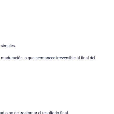
 simples.
o maduración, o que permanece irreversible al final del
 o no de trastornar el resultado final.