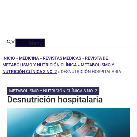
Menú
INICIO
»
MEDICINA
»
REVISTAS MÉDICAS
»
REVISTA DE
METABOLISMO Y NUTRICIÓN CLÍNICA
»
METABOLISMO Y
NUTRICIÓN CLÍNICA 3 NO. 2
»
DESNUTRICIÓN HOSPITALARIA
METABOLISMO Y NUTRICIÓN CLÍNICA 3 NO. 2
Desnutrición hospitalaria