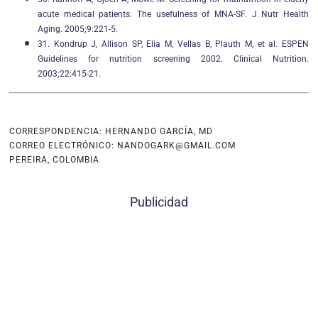
acute medical patients: The usefulness of MNA-SF. J Nutr Health
Aging. 2005;9:221-5.
31. Kondrup J, Allison SP, Elia M, Vellas B, Plauth M, et al. ESPEN
Guidelines for nutrition screening 2002. Clinical Nutrition.
2003;22:415-21.
CORRESPONDENCIA: HERNANDO GARCÍA, MD
CORREO ELECTRÓNICO: NANDOGARK@GMAIL.COM
PEREIRA, COLOMBIA
Publicidad