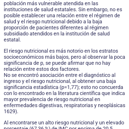
población más vulnerable atendida en las
instituciones de salud estatales. Sin embargo, no es
posible establecer una relación entre el régimen de
salud y el riesgo nutricional debido a la baja
proporción de pacientes diferentes al régimen
subsidiado atendidos en la institución de salud
estatal.
El riesgo nutricional es más notorio en los estratos
socioeconómicos más bajos, pero al observar la poca
significancia de p, se puede afirmar que no hay
relación entre estos dos factores.
No se encontró asociación entre el diagnóstico al
ingreso y el riesgo nutricional, al obtener una baja
significancia estadística (p=1,77); esto no concuerda
con lo encontrado en la literatura científica que indica
mayor prevalencia de riesgo nutricional en
enfermedades digestivas, respiratorias y neoplásicas
1629).
Al encontrarse un alto riesgo nutricional y un elevado
porcentaje (67,36 %) de IMC por encima de 20,5