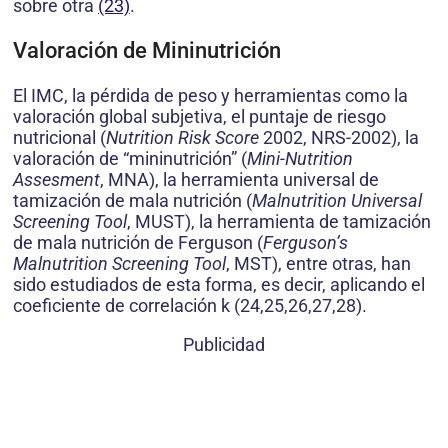
sobre otra
(23)
.
Valoración de Mininutrición
El IMC, la pérdida de peso y herramientas como la
valoración global subjetiva, el puntaje de riesgo
nutricio­nal (
Nutrition Risk Score
2002, NRS-2002), la
valoración de “mininutrición” (
Mini-Nutrition
Assesment
, MNA), la herramienta universal de
tamización de mala nutri­ción (
Malnutrition Universal
Screening Tool
, MUST), la herramienta de tamización
de mala nutrición de Ferguson (
Ferguson’s
Malnutrition Screening Tool
, MST), entre otras, han
sido estudiados de esta forma, es decir, aplicando el
coeficiente de correlación k (24,25,26,27,28).
Publicidad