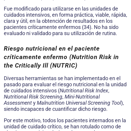
Fue modi­ficado para utilizarse en las unidades de
cuidados inten­sivos, en forma práctica, viable, rápida,
clara y útil, en la obtención de resultados en los
pacientes críticamente enfermos (34). No ha sido
evaluado ni validado para su utilización de rutina.
Riesgo nutricional en el paciente
críticamente enfermo (Nutrition Risk in
the Critically Ill (NUTRIC)
Diversas herramientas se han implementado en el
pasado para evaluar el riesgo nutricional en la unidad
de cuida­dos intensivos (
Nutritional Risk Index
,
Nutritional Risk Screening
,
Mini-Nutritional
Assessment
y
Malnutrition Universal Screening Tool
),
siendo incapaces de cuanti­ficar dicho riesgo.
Por este motivo, todos los pacientes internados en la
unidad de cuidado crítico, se han rotu­lado como de