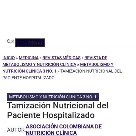
Menú
INICIO
»
MEDICINA
»
REVISTAS MÉDICAS
»
REVISTA DE
METABOLISMO Y NUTRICIÓN CLÍNICA
»
METABOLISMO Y
NUTRICIÓN CLÍNICA 3 NO. 1
»
TAMIZACIÓN NUTRICIONAL DEL
PACIENTE HOSPITALIZADO
METABOLISMO Y NUTRICIÓN CLÍNICA 3 NO. 1
Tamización Nutricional del
Paciente Hospitalizado
ASOCIACIÓN COLOMBIANA DE
AUTOR:
NUTRICIÓN CLÍNICA