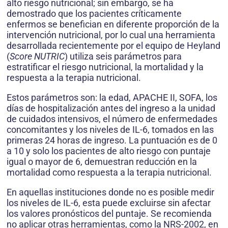
alto riesgo nutricional; sin embargo, se ha
demostrado que los pacientes críticamente
enfermos se benefician en diferente proporción de la
interven­ción nutricional, por lo cual una herramienta
desarro­llada recientemente por el equipo de Heyland
(
Score NUTRIC
) utiliza seis parámetros para
estratificar el riesgo nutricional, la mortalidad y la
respuesta a la terapia nutricional.
Estos parámetros son: la edad, APACHE II, SOFA, los
días de hospitalización antes del ingreso a la unidad
de cuidados intensivos, el número de enferme­dades
concomitantes y los niveles de IL-6, tomados en las
primeras 24 horas de ingreso. La puntuación es de 0
a 10 y solo los pacientes de alto riesgo con puntaje
igual o mayor de 6, demuestran reducción en la
mortalidad como respuesta a la terapia nutricional.
En aquellas ins­tituciones donde no es posible medir
los niveles de IL-6, esta puede excluirse sin afectar
los valores pronósticos del puntaje. Se recomienda
no aplicar otras herramientas, como la NRS-2002, en