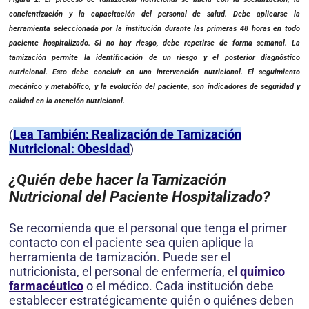
concientización y la capacitación del personal de salud. Debe aplicarse la
herramienta seleccionada por la institución durante las primeras 48 horas en todo
paciente hospitalizado. Si no hay riesgo, debe repetirse de forma semanal. La
tamización permite la identificación de un riesgo y el posterior diagnóstico
nutricional. Esto debe concluir en una intervención nutricional. El seguimiento
mecánico y metabólico, y la evolución del paciente, son indicadores de seguridad y
calidad en la atención nutricional.
(
Lea También: Realización de Tamización
Nutricional: Obesidad
)
¿Quién debe hacer la Tamización
Nutricional del Paciente Hospitalizado?
Se recomienda que el personal que tenga el primer
con­tacto con el paciente sea quien aplique la
herramienta de tamización. Puede ser el
nutricionista, el personal de enfermería, el
químico
farmacéutico
o el médico. Cada institución debe
establecer estratégicamente quién o quiénes deben