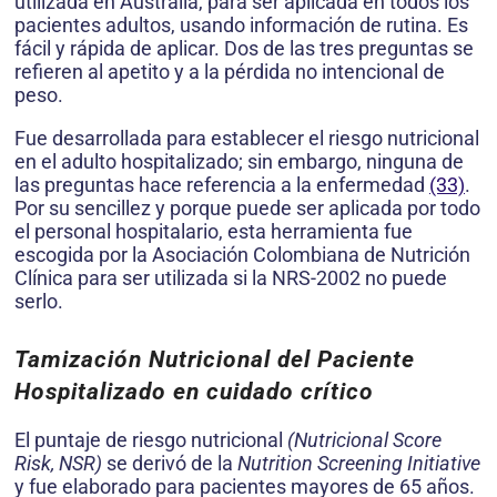
utili­zada en Australia, para ser aplicada en todos los
pacientes adultos, usando información de rutina. Es
fácil y rápida de aplicar. Dos de las tres preguntas se
refieren al apetito y a la pérdida no intencional de
peso.
Fue desarrollada para establecer el riesgo nutricional
en el adulto hospi­talizado; sin embargo, ninguna de
las preguntas hace referencia a la enfermedad
(33)
.
Por su sencillez y porque puede ser aplicada por todo
el personal hospitalario, esta herramienta fue
escogida por la Asociación Colombiana de Nutrición
Clínica para ser utilizada si la NRS-2002 no puede
serlo.
Tamización Nutricional del Paciente
Hospitalizado en cuidado crítico
El puntaje de riesgo nutricional
(Nutricional Score
Risk, NSR)
se derivó de la
Nutrition Screening Initiative
y fue elaborado para pacientes mayores de 65 años.