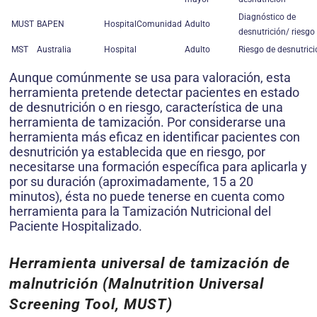
Diagnóstico de
MUST
BAPEN
HospitalComunidad
Adulto
desnutrición/ riesgo
MST
Australia
Hospital
Adulto
Riesgo de desnutrici
Aunque comúnmente se usa para valoración, esta
herramienta pretende detectar pacientes en estado
de desnutrición o en riesgo, característica de una
herra­mienta de tamización. Por considerarse una
herramienta más eficaz en identificar pacientes con
desnutrición ya establecida que en riesgo, por
necesitarse una formación específica para aplicarla y
por su duración (aproximada­mente, 15 a 20
minutos), ésta no puede tenerse en cuenta como
herramienta para la Tamización Nutricional del
Paciente Hospitalizado.
Herramienta universal de tamización de
malnutrición (Malnutrition Universal
Screening Tool, MUST)