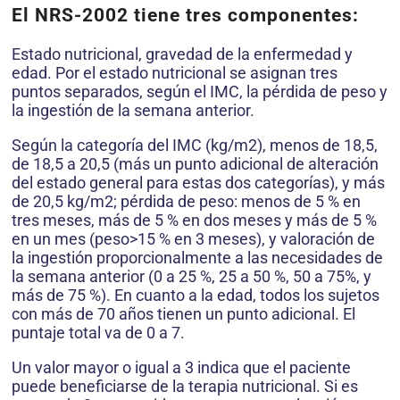
El NRS-2002 tiene tres componentes:
Estado nutri­cional, gravedad de la enfermedad y
edad. Por el estado nutricional se asignan tres
puntos separados, según el IMC, la pérdida de peso y
la ingestión de la semana anterior.
Según la categoría del IMC (kg/m2), menos de 18,5,
de 18,5 a 20,5 (más un punto adicional de alte­ración
del estado general para estas dos categorías), y más
de 20,5 kg/m2; pérdida de peso: menos de 5 % en
tres meses, más de 5 % en dos meses y más de 5 %
en un mes (peso>15 % en 3 meses), y valoración de
la inges­tión proporcionalmente a las necesidades de
la semana anterior (0 a 25 %, 25 a 50 %, 50 a 75%, y
más de 75 %). En cuanto a la edad, todos los sujetos
con más de 70 años tienen un punto adicional. El
puntaje total va de 0 a 7.
Un valor mayor o igual a 3 indica que el paciente
puede beneficiarse de la terapia nutricional. Si es