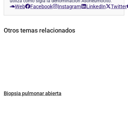
utiliza como sigla la denominación Asoneumocito.
Web
Facebook
Instagram
LinkedIn
Twitter
Otros temas relacionados
Biopsia pulmonar abierta