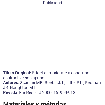
Publicidad
Titulo Original:
Effect of moderate alcohol upon
obstructive sep apnoea.
Autores:
Scanlan MF., Roebuck t., Little PJ ., Redman
JR, Naughton MT.
Revista
: Eur Respir J 2000; 16: 909-913.
Materiales y métodos