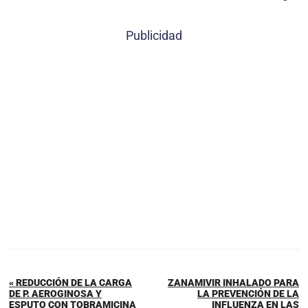
Publicidad
« REDUCCIÓN DE LA CARGA
ZANAMIVIR INHALADO PARA
DE P. AEROGINOSA Y
LA PREVENCIÓN DE LA
ESPUTO CON TOBRAMICINA
INFLUENZA EN LAS