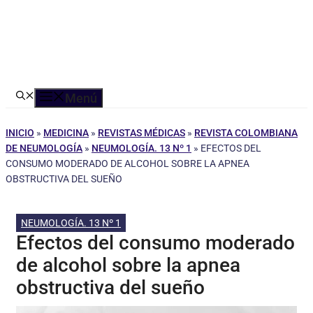
Menú
INICIO
»
MEDICINA
»
REVISTAS MÉDICAS
»
REVISTA COLOMBIANA
DE NEUMOLOGÍA
»
NEUMOLOGÍA. 13 Nº 1
»
EFECTOS DEL
CONSUMO MODERADO DE ALCOHOL SOBRE LA APNEA
OBSTRUCTIVA DEL SUEÑO
NEUMOLOGÍA. 13 Nº 1
Efectos del consumo moderado
de alcohol sobre la apnea
obstructiva del sueño