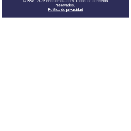
©1998 - 2026 encolombia.com. Todos los derechos
reservados.
Política de privacidad