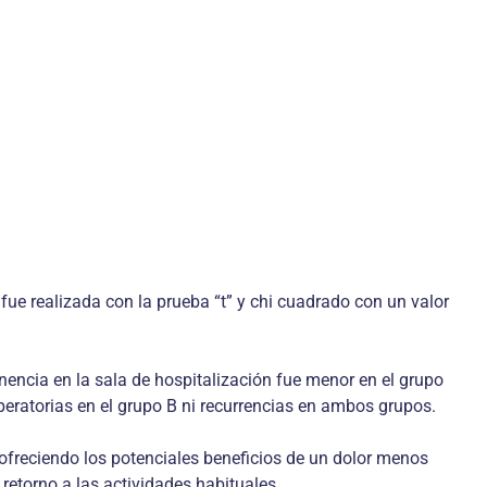
fue realizada con la prueba “t” y chi cuadrado con un valor
anencia en la sala de hospitalización fue menor en el grupo
operatorias en el grupo B ni recurrencias en ambos grupos.
 ofreciendo los potenciales beneficios de un dolor menos
retorno a las actividades habituales.