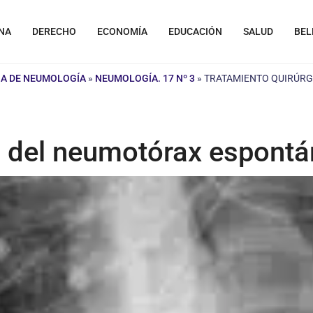
NA
DERECHO
ECONOMÍA
EDUCACIÓN
SALUD
BEL
NA DE NEUMOLOGÍA
»
NEUMOLOGÍA. 17 Nº 3
»
TRATAMIENTO QUIRÚRG
o del neumotórax espontá