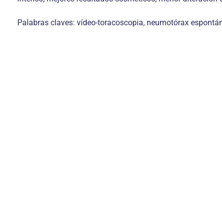
Palabras claves: vídeo-toracoscopia, neumotórax espontán