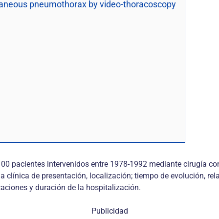
ntaneous pneumothorax by video-thoracoscopy
100 pacientes intervenidos entre 1978-1992 mediante cirugía co
a clínica de presentación, localización; tiempo de evolución, rel
aciones y duración de la hospitalización.
Publicidad