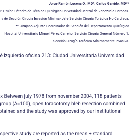
Jorge Ramón Lucena O., MD*, Carlos Garrido, MD**
r Titular. Cátedra de Técnica Quirúrgica Universidad Central de Venezuela Caracas.
1 y de Sección Cirugía Invasión Mínima- Jefe Servicio Cirugía Torácica No Cardíaca.
** Cirujano Adjunto Coordinador de Sección del Departamento Quirúrgico
Hospital Universitario Miguel Pérez Carreño. Servicio Cirugía General Número 1.
Sección Cirugía Torácica Mínimamente Invasiva.
 Izquierdo oficina 213: Ciudad Universitaria Universidad
rax Between july 1978 from november 2004, 118 patients
group (A=100), open toracotomy bleb resection combined
tained and the study was approved by our institutional
prospective study are reported as the mean + standard