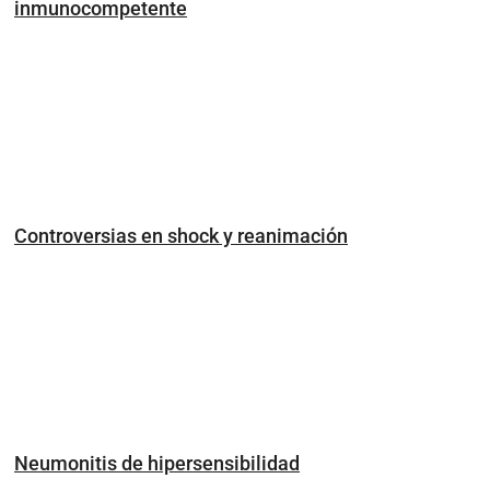
inmunocompetente
Controversias en shock y reanimación
Neumonitis de hipersensibilidad