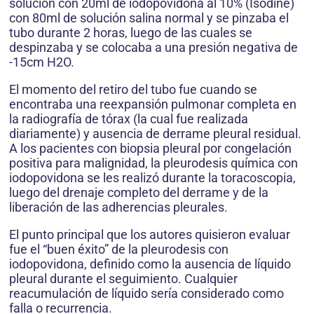
solución con 20ml de iodopovidona al 10% (Isodine)
con 80ml de solución salina normal y se pinzaba el
tubo durante 2 horas, luego de las cuales se
despinzaba y se colocaba a una presión negativa de
-15cm H2O.
El momento del retiro del tubo fue cuando se
encontraba una reexpansión pulmonar completa en
la radiografía de tórax (la cual fue realizada
diariamente) y ausencia de derrame pleural residual.
A los pacientes con biopsia pleural por congelación
positiva para malignidad, la pleurodesis química con
iodopovidona se les realizó durante la toracoscopia,
luego del drenaje completo del derrame y de la
liberación de las adherencias pleurales.
El punto principal que los autores quisieron evaluar
fue el “buen éxito” de la pleurodesis con
iodopovidona, definido como la ausencia de líquido
pleural durante el seguimiento. Cualquier
reacumulación de líquido sería considerado como
falla o recurrencia.