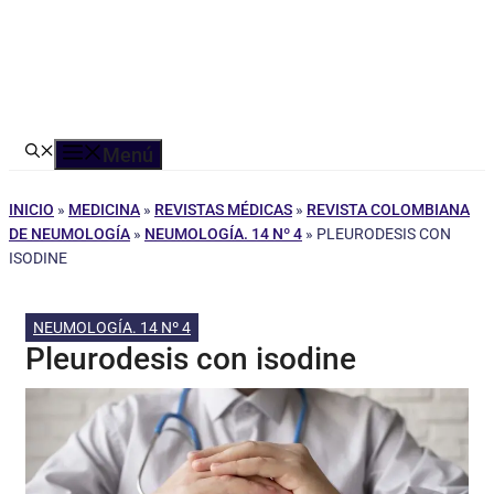
Menú
INICIO
»
MEDICINA
»
REVISTAS MÉDICAS
»
REVISTA COLOMBIANA
DE NEUMOLOGÍA
»
NEUMOLOGÍA. 14 Nº 4
»
PLEURODESIS CON
ISODINE
NEUMOLOGÍA. 14 Nº 4
Pleurodesis con isodine