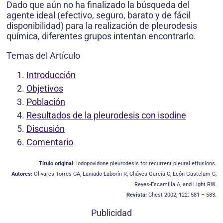
Dado que aún no ha finalizado la búsqueda del
agente ideal (efectivo, seguro, barato y de fácil
disponibilidad) para la realización de pleurodesis
química, diferentes grupos intentan encontrarlo.
Temas del Artículo
Introducción
Objetivos
Población
Resultados de la pleurodesis con isodine
Discusión
Comentario
Título original:
Iodopovidone pleurodesis for recurrent pleural effusions.
Autores:
Olivares-Torres CA, Laniado-Laborín R, Cháves-García C, León-Gastelum C,
Reyes-Escamilla A, and Light RW.
Revista:
Chest 2002; 122: 581 – 583.
Publicidad