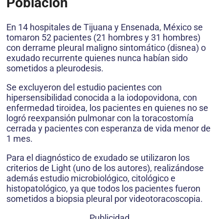
Población
En 14 hospitales de Tijuana y Ensenada, México se
tomaron 52 pacientes (21 hombres y 31 hombres)
con derrame pleural maligno sintomático (disnea) o
exudado recurrente quienes nunca habían sido
sometidos a pleurodesis.
Se excluyeron del estudio pacientes con
hipersensibilidad conocida a la iodopovidona, con
enfermedad tiroidea, los pacientes en quienes no se
logró reexpansión pulmonar con la toracostomía
cerrada y pacientes con esperanza de vida menor de
1 mes.
Para el diagnóstico de exudado se utilizaron los
criterios de Light (uno de los autores), realizándose
además estudio microbiológico, citológico e
histopatológico, ya que todos los pacientes fueron
sometidos a biopsia pleural por videotoracoscopia.
Publicidad