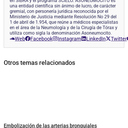
en SIBRA y el programa SCIELO. ASONEUMOCITO es
una entidad científica sin ánimo de lucro, de carácter
gremial, con personería jurídica reconocida por el
Ministerio de Justicia mediante Resolución No 29 del
1 de abril de 1.954, que reúne a médicos especialistas
en el área de la Neumología y de la Cirugía de Tórax y
utiliza como sigla la denominación Asoneumocito.
Web
Facebook
Instagram
LinkedIn
Twitter
Otros temas relacionados
Embolización de las arterias bronquiales