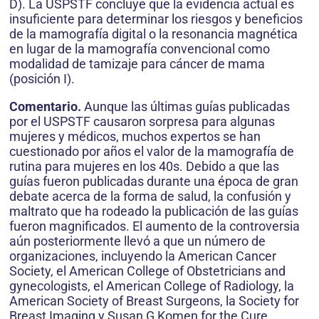
D). La USPSTF concluye que la evidencia actual es
insuficiente para determinar los riesgos y beneficios
de la mamografía digital o la resonancia magnética
en lugar de la mamografía convencional como
modalidad de tamizaje para cáncer de mama
(posición I).
Comentario.
Aunque las últimas guías publicadas
por el USPSTF causaron sorpresa para algunas
mujeres y médicos, muchos expertos se han
cuestionado por años el valor de la mamografía de
rutina para mujeres en los 40s. Debido a que las
guías fueron publicadas durante una época de gran
debate acerca de la forma de salud, la confusión y
maltrato que ha rodeado la publicación de las guías
fueron magnificados. El aumento de la controversia
aún posteriormente llevó a que un número de
organizaciones, incluyendo la American Cancer
Society, el American College of Obstetricians and
gynecologists, el American College of Radiology, la
American Society of Breast Surgeons, la Society for
Breast Imaging y Susan G Komen for the Cure,