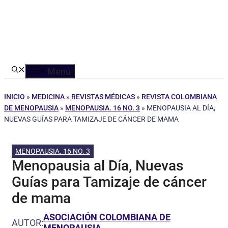
Menú
INICIO
»
MEDICINA
»
REVISTAS MÉDICAS
»
REVISTA COLOMBIANA
DE MENOPAUSIA
»
MENOPAUSIA. 16 NO. 3
»
MENOPAUSIA AL DÍA,
NUEVAS GUÍAS PARA TAMIZAJE DE CÁNCER DE MAMA
MENOPAUSIA. 16 NO. 3
Menopausia al Día, Nuevas
Guías para Tamizaje de cáncer
de mama
ASOCIACIÓN COLOMBIANA DE
AUTOR:
MENOPAUSIA