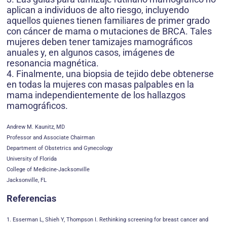
aplican a individuos de alto riesgo, incluyendo
aquellos quienes tienen familiares de primer grado
con cáncer de mama o mutaciones de BRCA. Tales
mujeres deben tener tamizajes mamográficos
anuales y, en algunos casos, imágenes de
resonancia magnética.
4. Finalmente, una biopsia de tejido debe obtenerse
en todas la mujeres con masas palpables en la
mama independientemente de los hallazgos
mamográficos.
Andrew M. Kaunitz, MD
Professor and Associate Chairman
Department of Obstetrics and Gynecology
University of Florida
College of Medicine-Jacksonville
Jacksonville, FL
Referencias
1. Esserman L, Shieh Y, Thompson I. Rethinking screening for breast cancer and