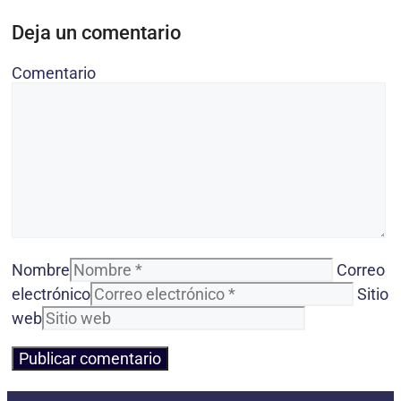
Deja un comentario
Comentario
Nombre
Correo
electrónico
Sitio
web