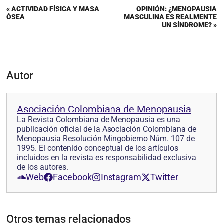
« ACTIVIDAD FÍSICA Y MASA
OPINIÓN: ¿MENOPAUSIA
ÓSEA
MASCULINA ES REALMENTE
UN SÍNDROME? »
Autor
Asociación Colombiana de Menopausia
La Revista Colombiana de Menopausia es una
publicación oficial de la Asociación Colombiana de
Menopausia Resolución Mingobierno Núm. 107 de
1995. El contenido conceptual de los artículos
incluidos en la revista es responsabilidad exclusiva
de los autores.
Web
Facebook
Instagram
Twitter
Otros temas relacionados