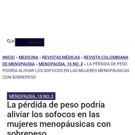
Menú
INICIO
»
MEDICINA
»
REVISTAS MÉDICAS
»
REVISTA COLOMBIANA
DE MENOPAUSIA
»
MENOPAUSIA. 16 NO. 3
»
LA PÉRDIDA DE PESO
PODRÍA ALIVIAR LOS SOFOCOS EN LAS MUJERES MENOPÁUSICAS
CON SOBREPESO
MENOPAUSIA. 16 NO. 3
La pérdida de peso podría
aliviar los sofocos en las
mujeres menopáusicas con
sobrepeso