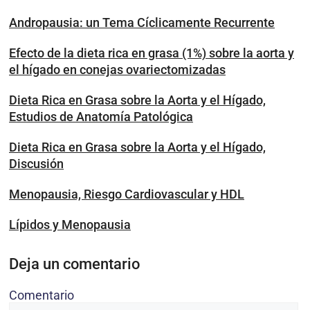
Andropausia: un Tema Cíclicamente Recurrente
Efecto de la dieta rica en grasa (1%) sobre la aorta y
el hígado en conejas ovariectomizadas
Dieta Rica en Grasa sobre la Aorta y el Hígado,
Estudios de Anatomía Patológica
Dieta Rica en Grasa sobre la Aorta y el Hígado,
Discusión
Menopausia, Riesgo Cardiovascular y HDL
Lípidos y Menopausia
Deja un comentario
Comentario