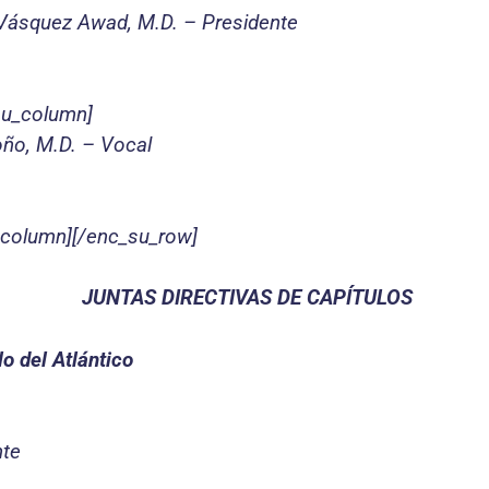
Vásquez Awad, M.D. – Presidente
su_column]
oño, M.D. – Vocal
_column][/enc_su_row]
JUNTAS DIRECTIVAS DE CAPÍTULOS
lo del Atlántico
nte