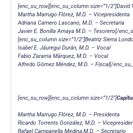
[enc_su_row][enc_su_column size=”1/2″]David 
Martha Marrugo Flórez, M.D. – Vicepresidenta
Adriana Camero Lascano, M.D. – Secretaria
Javier E. Bonilla Amaya M.D. – Tesorero[/enc_
[enc_su_column size=”1/2″]Beatriz Sierra Lond
Isabel E. Jáuregui Durán, M.D. – Vocal
Fabio Zarama Márquez, M.D. – Vocal
Alfredo Gómez Méndez, M.D. – Fiscal[/enc_su
[enc_su_row][enc_su_column size=”1/2″]
Capítu
Martha Marrugo Flórez, M.D. – Presidenta
Ricardo Torrents González, M.D. – Vicepreside
Rafael Campanella Medina,M.D. – Secretario