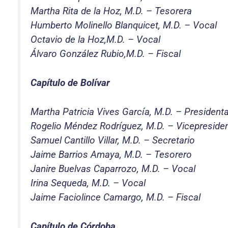
Martha Rita de la Hoz, M.D. – Tesorera
Humberto Molinello Blanquicet, M.D. – Vocal
Octavio de la Hoz,M.D. – Vocal
Álvaro González Rubio,M.D. – Fiscal
Capítulo de Bolívar
Martha Patricia Vives García, M.D. – President
Rogelio Méndez Rodríguez, M.D. – Vicepreside
Samuel Cantillo Villar, M.D. – Secretario
Jaime Barrios Amaya, M.D. – Tesorero
Janire Buelvas Caparrozo, M.D. – Vocal
Irina Sequeda, M.D. – Vocal
Jaime Faciolince Camargo, M.D. – Fiscal
Capítulo de Córdoba