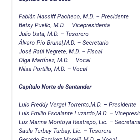
Fabián Nassiff Pacheco, M.D. – Presidente
Betsy Puello, M.D. – Vicepresidenta
Julio Usta, M.D. – Tesorero
Álvaro Pío Brunal,M.D. – Secretario
José Raúl Negrete, M.D. – Fiscal
Olga Martínez, M.D. – Vocal
Nilsa Portillo, M.D. – Vocal
Capítulo Norte de Santander
Luis Freddy Vergel Torrents,M.D. – Presidente
Luis Emilio Escalante Luzardo,M.D. – Vicepresi
Luz Marina Montoya Restrepo, Lic. – Secretari
Saula Turbay Turbay, Lic. – Tesorera
Gerardo Ramírez Morelli.,M.D. – Vocal