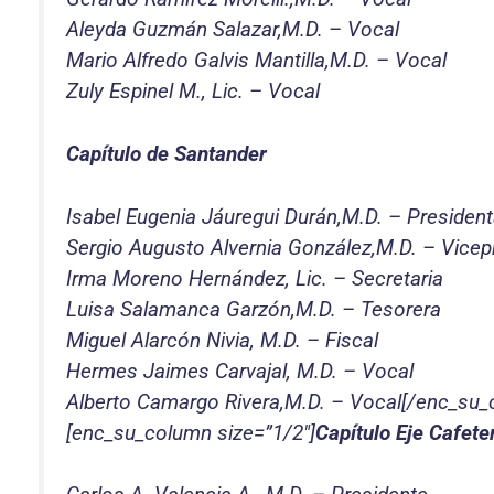
Aleyda Guzmán Salazar,M.D. – Vocal
Mario Alfredo Galvis Mantilla,M.D. – Vocal
Zuly Espinel M., Lic. – Vocal
Capítulo de Santander
Isabel Eugenia Jáuregui Durán,M.D. – Presiden
Sergio Augusto Alvernia González,M.D. – Vicep
Irma Moreno Hernández, Lic. – Secretaria
Luisa Salamanca Garzón,M.D. – Tesorera
Miguel Alarcón Nivia, M.D. – Fiscal
Hermes Jaimes Carvajal, M.D. – Vocal
Alberto Camargo Rivera,M.D. – Vocal[/enc_su_
[enc_su_column size=”1/2″]
Capítulo Eje Cafete