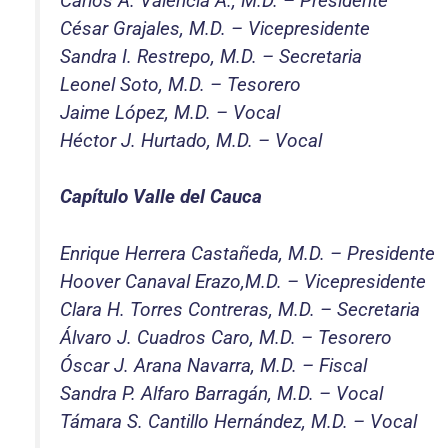
Carlos A. Valencia A., M.D. – Presidente
César Grajales, M.D. – Vicepresidente
Sandra I. Restrepo, M.D. – Secretaria
Leonel Soto, M.D. – Tesorero
Jaime López, M.D. – Vocal
Héctor J. Hurtado, M.D. – Vocal
Capítulo Valle del Cauca
Enrique Herrera Castañeda, M.D. – Presidente
Hoover Canaval Erazo,M.D. – Vicepresidente
Clara H. Torres Contreras, M.D. – Secretaria
Álvaro J. Cuadros Caro, M.D. – Tesorero
Óscar J. Arana Navarra, M.D. – Fiscal
Sandra P. Alfaro Barragán, M.D. – Vocal
Támara S. Cantillo Hernández, M.D. – Vocal