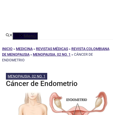
Menú
INICIO
»
MEDICINA
»
REVISTAS MÉDICAS
»
REVISTA COLOMBIANA
DE MENOPAUSIA
»
MENOPAUSIA. 02 NO. 1
»
CÁNCER DE
ENDOMETRIO
MENOPAUSIA. 02 NO. 1
Cáncer de Endometrio