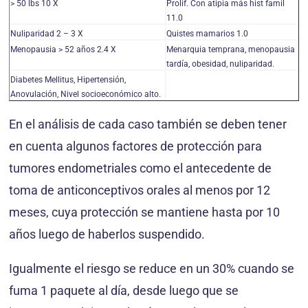
> 50 lbs 10 X
Prolif. Con atipia más hist famil
11.0
Nuliparidad 2 – 3 X
Quistes mamarios 1.0
Menopausia > 52 años 2.4 X
Menarquia temprana, menopausia
tardía, obesidad, nuliparidad.
Diabetes Mellitus, Hipertensión,
Anovulación, Nivel socioeconómico alto.
En el análisis de cada caso también se deben tener
en cuenta algunos factores de protección para
tumores endometriales como el antecedente de
toma de anticonceptivos orales al menos por 12
meses, cuya protección se mantiene hasta por 10
años luego de haberlos suspendido.
Igualmente el riesgo se reduce en un 30% cuando se
fuma 1 paquete al día, desde luego que se