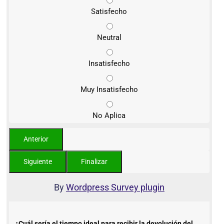
Satisfecho
Neutral
Insatisfecho
Muy Insatisfecho
No Aplica
By
Wordpress Survey plugin
¿Cuál sería el tiempo ideal para recibir la devolución del