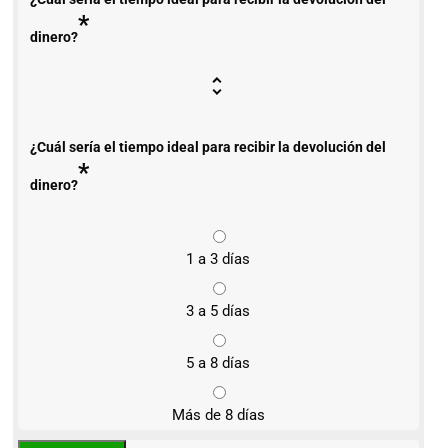
*
dinero?
¿Cuál sería el tiempo ideal para recibir la devolución del
*
dinero?
1 a 3 días
3 a 5 días
5 a 8 días
Más de 8 días