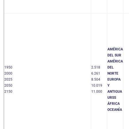
AMÉRICA
DEL SUR
AMÉRICA
1950
2.518
DEL
2000
6.261
NORTE
2025
8.504
EUROPA
2050
10.019
Y
2150
11.000
ANTIGUA
URSS
ÁFRICA
OCEANÍA