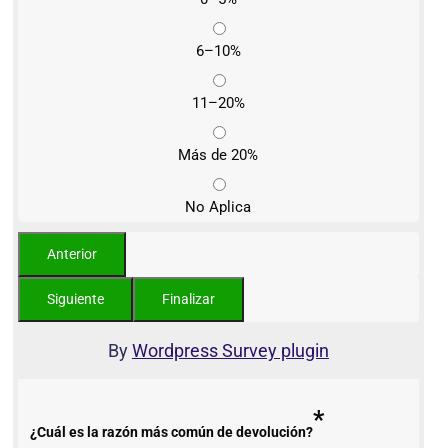
6–10%
11–20%
Más de 20%
No Aplica
By
Wordpress Survey plugin
*
¿Cuál es la razón más común de devolución?