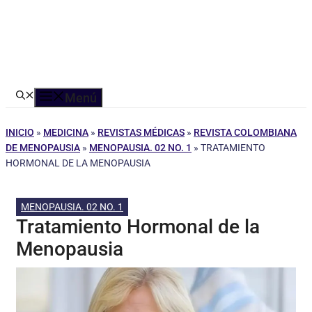
Menú
INICIO
»
MEDICINA
»
REVISTAS MÉDICAS
»
REVISTA COLOMBIANA
DE MENOPAUSIA
»
MENOPAUSIA. 02 NO. 1
»
TRATAMIENTO
HORMONAL DE LA MENOPAUSIA
MENOPAUSIA. 02 NO. 1
Tratamiento Hormonal de la
Menopausia