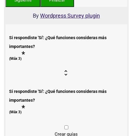
By
Wordpress Survey plugin
Si respondiste 'Sí': ¿Qué funciones consideras más
importantes?
*
(Máx 3)
Si respondiste 'Sí': ¿Qué funciones consideras más
importantes?
*
(Máx 3)
Crear guías