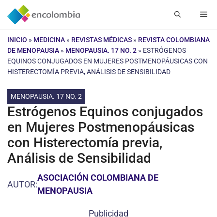
Saltar
Me
al
contenido
INICIO
»
MEDICINA
»
REVISTAS MÉDICAS
»
REVISTA COLOMBIANA
DE MENOPAUSIA
»
MENOPAUSIA. 17 NO. 2
»
ESTRÓGENOS
EQUINOS CONJUGADOS EN MUJERES POSTMENOPÁUSICAS CON
HISTERECTOMÍA PREVIA, ANÁLISIS DE SENSIBILIDAD
MENOPAUSIA. 17 NO. 2
Estrógenos Equinos conjugados
en Mujeres Postmenopáusicas
con Histerectomía previa,
Análisis de Sensibilidad
ASOCIACIÓN COLOMBIANA DE
AUTOR:
MENOPAUSIA
Publicidad