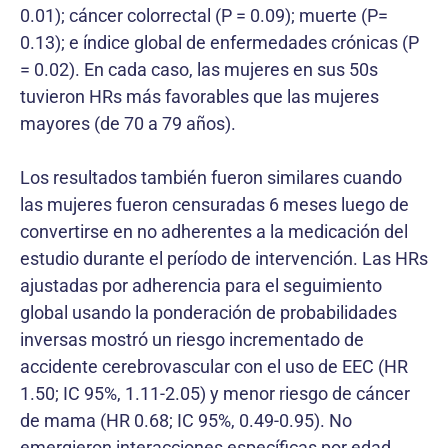
0.01); cáncer colorrectal (P = 0.09); muerte (P=
0.13); e índice global de enfermedades crónicas (P
= 0.02). En cada caso, las mujeres en sus 50s
tuvieron HRs más favorables que las mujeres
mayores (de 70 a 79 años).
Los resultados también fueron similares cuando
las mujeres fueron censuradas 6 meses luego de
convertirse en no adherentes a la medicación del
estudio durante el período de intervención. Las HRs
ajustadas por adherencia para el seguimiento
global usando la ponderación de probabilidades
inversas mostró un riesgo incrementado de
accidente cerebrovascular con el uso de EEC (HR
1.50; IC 95%, 1.11-2.05) y menor riesgo de cáncer
de mama (HR 0.68; IC 95%, 0.49-0.95). No
emergieron interacciones específicas por edad