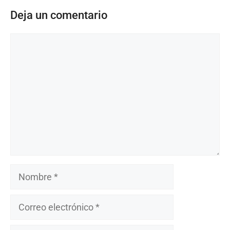
Deja un comentario
Comentario
Nombre
Correo
electrónico