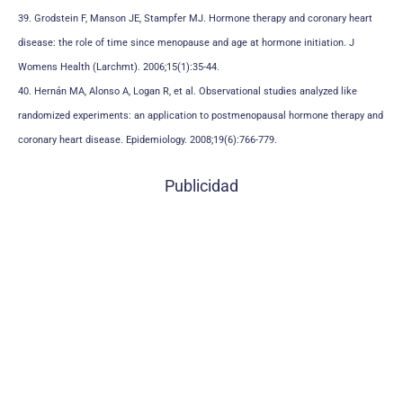
39. Grodstein F, Manson JE, Stampfer MJ. Hormone therapy and coronary heart
disease: the role of time since menopause and age at hormone initiation. J
Womens Health (Larchmt). 2006;15(1):35-44.
40. Hernán MA, Alonso A, Logan R, et al. Observational studies analyzed like
randomized experiments: an application to postmenopausal hormone therapy and
coronary heart disease. Epidemiology. 2008;19(6):766-779.
Publicidad