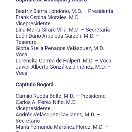
Beatriz Sierra Londoño, M.D. – Presidenta
Frank Ospina Morales, M.D. –
Vicepresidente
Lina María Girard Villa, M.D. – Secretaria
León Darío Arboleda Garzón, M.D. –
Tesorero
Gloria Stella Penagos Velásquez, M.D. –
Vocal
Lorencita Correa de Halpert, M.D. – Vocal
Javier Alberto González Jiménez, M.D. –
Vocal
Capítulo Bogotá
Camilo Rueda Beltz, M.D. – Presidente
Carlos A. Pérez Niño, M.D. –
Vicepresidente
Andrés Velásquez Gavilanes, M.D. –
Secretario
María Fernanda Martínez Flórez, M.D. –