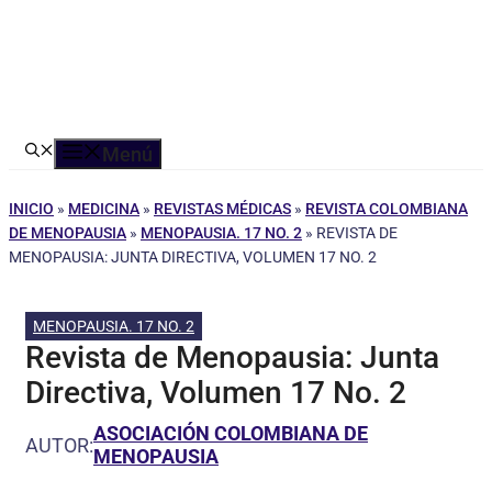
Menú
INICIO
»
MEDICINA
»
REVISTAS MÉDICAS
»
REVISTA COLOMBIANA
DE MENOPAUSIA
»
MENOPAUSIA. 17 NO. 2
»
REVISTA DE
MENOPAUSIA: JUNTA DIRECTIVA, VOLUMEN 17 NO. 2
MENOPAUSIA. 17 NO. 2
Revista de Menopausia: Junta
Directiva, Volumen 17 No. 2
ASOCIACIÓN COLOMBIANA DE
AUTOR:
MENOPAUSIA