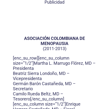
Publicidad
ASOCIACIÓN COLOMBIANA DE
MENOPAUSIA
(2011-2013)
[enc_su_row][enc_su_column
size=”1/2″]Martha L. Marrugo Flórez, MD –
Presidenta
Beatriz Sierra Londoño, MD –
Vicepresidenta
Germán Barón Castañeda, MD –
Secretario
Camilo Rueda Beltz, MD –
Tesorero[/enc_su_column]
[enc_su_column size=”1/2″]Enrique