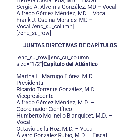
Herrera Castañeda, MD – Fiscal
Sergio A. Alvernia González, MD – Vocal
Alfredo Gómez Méndez, MD – Vocal
Frank J. Ospina Morales, MD –
Vocal[/enc_su_column]
[/enc_su_row]
JUNTAS DIRECTIVAS DE CAPÍTULOS
[enc_su_row][enc_su_column
size=”1/2″]
Capítulo del Atlántico
Martha L. Marrugo Flórez, M.D. –
Presidenta
Ricardo Torrents González, M.D. –
Vicepresidente
Alfredo Gómez Méndez, M.D. –
Coordinador Científico
Humberto Molinello Blanquicet, M.D. –
Vocal
Octavio de la Hoz, M.D. – Vocal
Álvaro González Rubio, M.D. – Fiscal