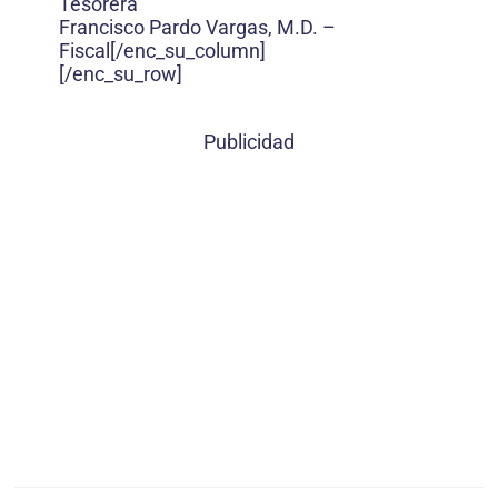
Tesorera
Francisco Pardo Vargas, M.D. –
Fiscal[/enc_su_column]
[/enc_su_row]
Publicidad