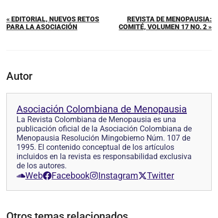
« EDITORIAL, NUEVOS RETOS
REVISTA DE MENOPAUSIA:
PARA LA ASOCIACIÓN
COMITÉ, VOLUMEN 17 NO. 2 »
Autor
Asociación Colombiana de Menopausia
La Revista Colombiana de Menopausia es una
publicación oficial de la Asociación Colombiana de
Menopausia Resolución Mingobierno Núm. 107 de
1995. El contenido conceptual de los artículos
incluidos en la revista es responsabilidad exclusiva
de los autores.
Web
Facebook
Instagram
Twitter
Otros temas relacionados