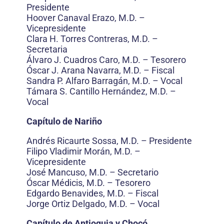
Presidente
Hoover Canaval Erazo, M.D. –
Vicepresidente
Clara H. Torres Contreras, M.D. –
Secretaria
Álvaro J. Cuadros Caro, M.D. – Tesorero
Óscar J. Arana Navarra, M.D. – Fiscal
Sandra P. Alfaro Barragán, M.D. – Vocal
Támara S. Cantillo Hernández, M.D. –
Vocal
Capítulo de Nariño
Andrés Ricaurte Sossa, M.D. – Presidente
Filipo Vladimir Morán, M.D. –
Vicepresidente
José Mancuso, M.D. – Secretario
Óscar Médicis, M.D. – Tesorero
Edgardo Benavides, M.D. – Fiscal
Jorge Ortiz Delgado, M.D. – Vocal
Capítulo de Antioquia y Chocó