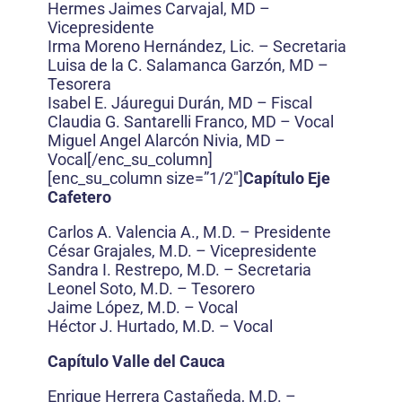
Hermes Jaimes Carvajal, MD –
Vicepresidente
Irma Moreno Hernández, Lic. – Secretaria
Luisa de la C. Salamanca Garzón, MD –
Tesorera
Isabel E. Jáuregui Durán, MD – Fiscal
Claudia G. Santarelli Franco, MD – Vocal
Miguel Angel Alarcón Nivia, MD –
Vocal[/enc_su_column]
[enc_su_column size=”1/2″]
Capítulo Eje
Cafetero
Carlos A. Valencia A., M.D. – Presidente
César Grajales, M.D. – Vicepresidente
Sandra I. Restrepo, M.D. – Secretaria
Leonel Soto, M.D. – Tesorero
Jaime López, M.D. – Vocal
Héctor J. Hurtado, M.D. – Vocal
Capítulo Valle del Cauca
Enrique Herrera Castañeda, M.D. –