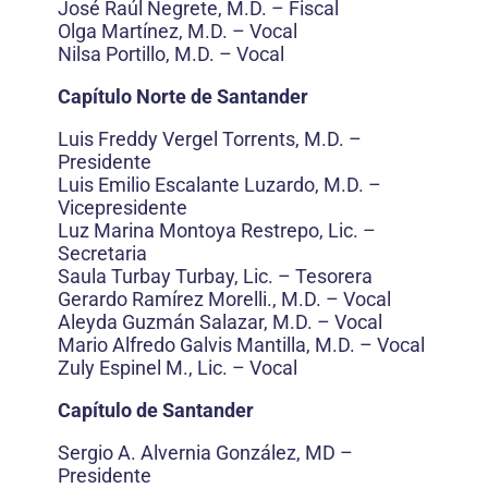
José Raúl Negrete, M.D. – Fiscal
Olga Martínez, M.D. – Vocal
Nilsa Portillo, M.D. – Vocal
Capítulo Norte de Santander
Luis Freddy Vergel Torrents, M.D. –
Presidente
Luis Emilio Escalante Luzardo, M.D. –
Vicepresidente
Luz Marina Montoya Restrepo, Lic. –
Secretaria
Saula Turbay Turbay, Lic. – Tesorera
Gerardo Ramírez Morelli., M.D. – Vocal
Aleyda Guzmán Salazar, M.D. – Vocal
Mario Alfredo Galvis Mantilla, M.D. – Vocal
Zuly Espinel M., Lic. – Vocal
Capítulo de Santander
Sergio A. Alvernia González, MD –
Presidente