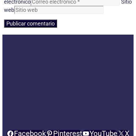
electrónico
Sitio
web
Facebook
Pinterest
YouTube
X