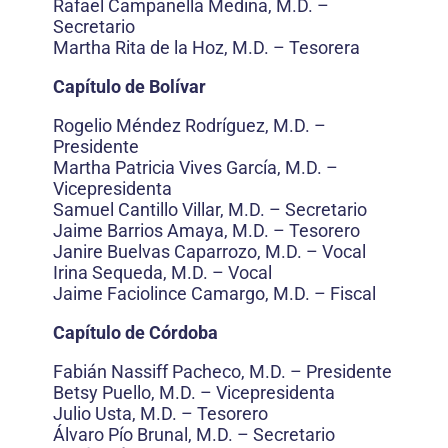
Rafael Campanella Medina, M.D. –
Secretario
Martha Rita de la Hoz, M.D. – Tesorera
Capítulo de Bolívar
Rogelio Méndez Rodríguez, M.D. –
Presidente
Martha Patricia Vives García, M.D. –
Vicepresidenta
Samuel Cantillo Villar, M.D. – Secretario
Jaime Barrios Amaya, M.D. – Tesorero
Janire Buelvas Caparrozo, M.D. – Vocal
Irina Sequeda, M.D. – Vocal
Jaime Faciolince Camargo, M.D. – Fiscal
Capítulo de Córdoba
Fabián Nassiff Pacheco, M.D. – Presidente
Betsy Puello, M.D. – Vicepresidenta
Julio Usta, M.D. – Tesorero
Álvaro Pío Brunal, M.D. – Secretario