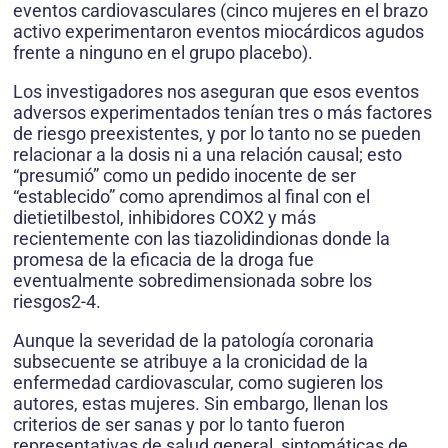
eventos cardiovasculares (cinco mujeres en el brazo
activo experimentaron eventos miocárdicos agudos
frente a ninguno en el grupo placebo).
Los investigadores nos aseguran que esos eventos
adversos experimentados tenían tres o más factores
de riesgo preexistentes, y por lo tanto no se pueden
relacionar a la dosis ni a una relación causal; esto
“presumió” como un pedido inocente de ser
“establecido” como aprendimos al final con el
dietietilbestol, inhibidores COX2 y más
recientemente con las tiazolidindionas donde la
promesa de la eficacia de la droga fue
eventualmente sobredimensionada sobre los
riesgos2-4.
Aunque la severidad de la patología coronaria
subsecuente se atribuye a la cronicidad de la
enfermedad cardiovascular, como sugieren los
autores, estas mujeres. Sin embargo, llenan los
criterios de ser sanas y por lo tanto fueron
representativas de salud general, sintomáticas de