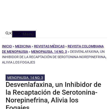
Menú
INICIO
»
MEDICINA
»
REVISTAS MÉDICAS
»
REVISTA COLOMBIANA
DE MENOPAUSIA
»
MENOPAUSIA. 14 NO. 3
»
DESVENLAFAXINA, UN
INHIBIDOR DE LA RECAPTACIÓN DE SEROTONINA-NOREPINEFRINA,
ALIVIA LOS FOGAJES
MENOPAUSIA. 14 NO. 3
Desvenlafaxina, un Inhibidor de
la Recaptación de Serotonina-
Norepinefrina, Alivia los
Fogajes