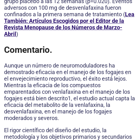
grupo placebo a las 12 semanas (p=0.020). Eventos
adversos con 100 mg de desvenlafaxina fueron
confinados a la primera semana de tratamiento (
Lea
También: Artículos Escogidos por el Editor de la
Revista Menopause de los Números de Marzo-
Abril
)
Comentario.
Aunque un número de neuromoduladores ha
demostrado eficacia en el manejo de los fogajes en
el envejecimiento reproductivo, el éxito está lejos.
Mientras la eficacia de los compuestos
emparentados con venlafaxina en el manejo de los
fogajes está bien descrito1, el estudio actual capta la
eficacia del metabolito de la venlafaxina, la
desvenlafaxina, en el manejo de los fogajes
moderados y severos.
El rigor científico del diseño del estudio, la
metodología y los objetivos primarios y secundarios