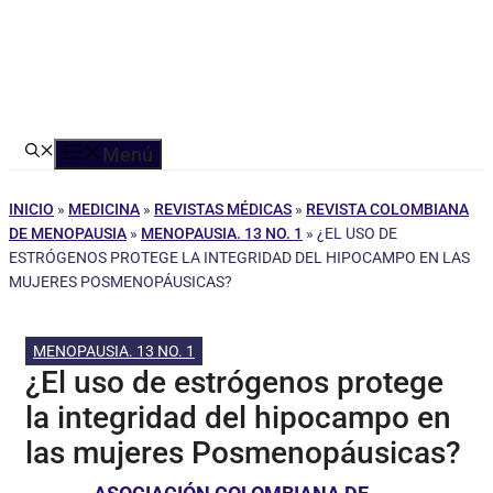
Menú
INICIO
»
MEDICINA
»
REVISTAS MÉDICAS
»
REVISTA COLOMBIANA
DE MENOPAUSIA
»
MENOPAUSIA. 13 NO. 1
»
¿EL USO DE
ESTRÓGENOS PROTEGE LA INTEGRIDAD DEL HIPOCAMPO EN LAS
MUJERES POSMENOPÁUSICAS?
MENOPAUSIA. 13 NO. 1
¿El uso de estrógenos protege
la integridad del hipocampo en
las mujeres Posmenopáusicas?