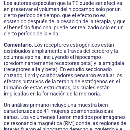
Los autores especulan que la TE puede ser efectiva
en preservar el volumen del hipocampo solo por un
cierto período de tiempo, que el efecto no es
sostenido después de la cesación de la terapia, y que
el beneficio funcional puede ser realizado solo en un
cierto período de la vida.
Comentario.
Los receptores estrogénicos están
distribuidos ampliamente a través del cerebro y la
columna espinal, incluyendo el hipocampo
(predominantemente receptores beta) y la amígdala
(receptores alfa y beta). En estudio seccionado
cruzado, Lord y colaboradores pensaron evaluar los
efectos putativos de la terapia de estrógenos en el
tamaño de estas estructuras, las cuales están
implicadas en la formación de la memoria.
Un análisis primario incluyó una muestra bien
caracterizada de 41 mujeres posmenopáusicas
sanas. Los volúmenes fueron medidos por imágenes
de resonancia magnética (RM) donde las regiones de
interés fueron el hipocampo derecho e izquierdo y el