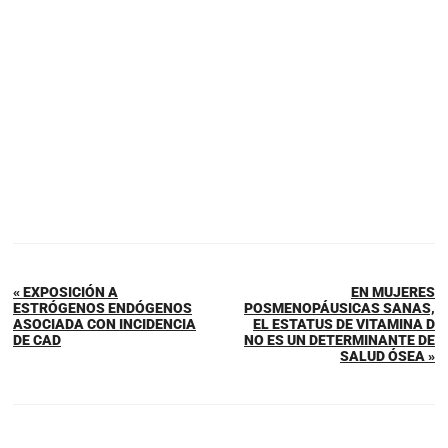
« EXPOSICIÓN A
EN MUJERES
ESTRÓGENOS ENDÓGENOS
POSMENOPÁUSICAS SANAS,
ASOCIADA CON INCIDENCIA
EL ESTATUS DE VITAMINA D
DE CAD
NO ES UN DETERMINANTE DE
SALUD ÓSEA »