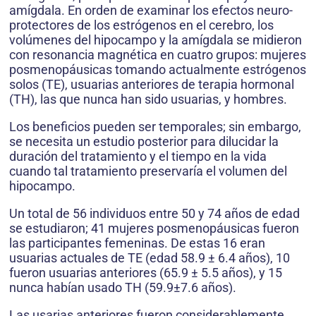
amígdala. En orden de examinar los efectos neuro-
protectores de los estrógenos en el cerebro, los
volúmenes del hipocampo y la amígdala se midieron
con resonancia magnética en cuatro grupos: mujeres
posmenopáusicas tomando actualmente estrógenos
solos (TE), usuarias anteriores de terapia hormonal
(TH), las que nunca han sido usuarias, y hombres.
Los beneficios pueden ser temporales; sin embargo,
se necesita un estudio posterior para dilucidar la
duración del tratamiento y el tiempo en la vida
cuando tal tratamiento preservaría el volumen del
hipocampo.
Un total de 56 individuos entre 50 y 74 años de edad
se estudiaron; 41 mujeres posmenopáusicas fueron
las participantes femeninas. De estas 16 eran
usuarias actuales de TE (edad 58.9 ± 6.4 años), 10
fueron usuarias anteriores (65.9 ± 5.5 años), y 15
nunca habían usado TH (59.9±7.6 años).
Las usarias anteriores fueron considerablemente