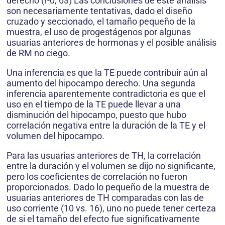
derecho (r-0, 63) Las conclusiones de este análisis
son necesariamente tentativas, dado el diseño
cruzado y seccionado, el tamaño pequeño de la
muestra, el uso de progestágenos por algunas
usuarias anteriores de hormonas y el posible análisis
de RM no ciego.
Una inferencia es que la TE puede contribuir aún al
aumento del hipocampo derecho. Una segunda
inferencia aparentemente contradictoria es que el
uso en el tiempo de la TE puede llevar a una
disminución del hipocampo, puesto que hubo
correlación negativa entre la duración de la TE y el
volumen del hipocampo.
Para las usuarias anteriores de TH, la correlación
entre la duración y el volumen se dijo no significante,
pero los coeficientes de correlación no fueron
proporcionados. Dado lo pequeño de la muestra de
usuarias anteriores de TH comparadas con las de
uso corriente (10 vs. 16), uno no puede tener certeza
de si el tamaño del efecto fue significativamente