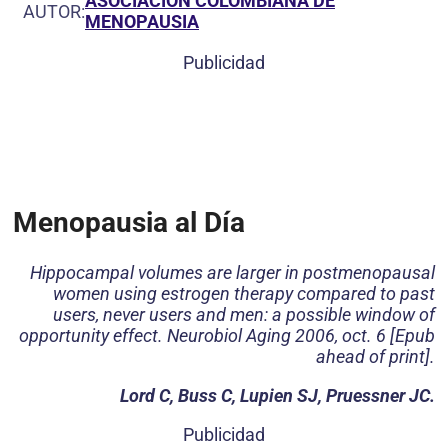
ASOCIACIÓN COLOMBIANA DE
AUTOR:
MENOPAUSIA
Publicidad
Menopausia al Día
Hippocampal volumes are larger in postmenopausal
women using estrogen therapy compared to past
users, never users and men: a possible window of
opportunity effect. Neurobiol Aging 2006, oct. 6 [Epub
ahead of print].
Lord C, Buss C, Lupien SJ, Pruessner JC.
Publicidad