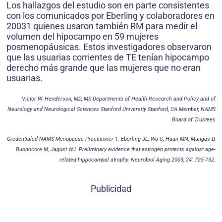
Los hallazgos del estudio son en parte consistentes
con los comunicados por Eberling y colaboradores en
20031 quienes usaron también RM para medir el
volumen del hipocampo en 59 mujeres
posmenopáusicas. Estos investigadores observaron
que las usuarias corrientes de TE tenían hipocampo
derecho más grande que las mujeres que no eran
usuarias.
Victor W. Henderson, MD, MS Departments of Health Research and Policy and of
Neurology and Neurological Sciences Stanford University Stanford, CA Member, NAMS
Board of Trustees
Credentialed NAMS Menopause Practitioner 1. Eberling JL, Wu C, Haan MN, Mungas D,
Buonocore M, Jagust WJ. Preliminary evidence that estrogen protects against age-
related hippocampal atrophy. Neurobiol Aging 2003; 24: 725-732.
Publicidad