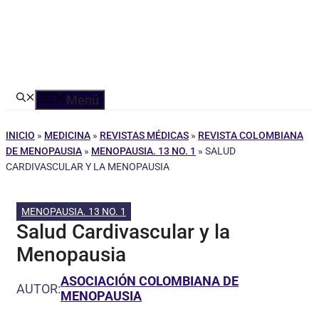
Menú
INICIO
»
MEDICINA
»
REVISTAS MÉDICAS
»
REVISTA COLOMBIANA
DE MENOPAUSIA
»
MENOPAUSIA. 13 NO. 1
»
SALUD
CARDIVASCULAR Y LA MENOPAUSIA
MENOPAUSIA. 13 NO. 1
Salud Cardivascular y la
Menopausia
ASOCIACIÓN COLOMBIANA DE
AUTOR:
MENOPAUSIA