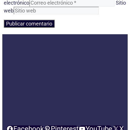
electrónico
Sitio
web
Facebook
Pinterest
YouTube
X