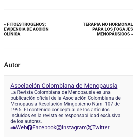
« FITOESTRÓGENOS:
TERAPIA NO HORMONAL
EVIDENCIA DE ACCIÓN
PARA LOS FOGAJES
CLÍNICA
MENOPÁUSICOS »
Autor
Asociación Colombiana de Menopausia
La Revista Colombiana de Menopausia es una
publicación oficial de la Asociación Colombiana de
Menopausia Resolución Mingobierno Núm. 107 de
1995. El contenido conceptual de los artículos
incluidos en la revista es responsabilidad exclusiva
de los autores.
Web
Facebook
Instagram
Twitter