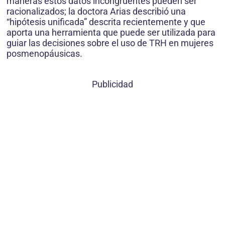
maneras estos datos incongruentes pueden ser
racionalizados; la doctora Arias describió una
“hipótesis unificada” descrita recientemente y que
aporta una herramienta que puede ser utilizada para
guiar las decisiones sobre el uso de TRH en mujeres
posmenopáusicas.
Publicidad