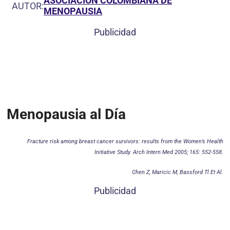
ASOCIACIÓN COLOMBIANA DE
AUTOR:
MENOPAUSIA
Publicidad
Menopausia al Día
Fracture risk among breast cancer survivors: results from the Women’s Health
Initiative Study. Arch Intern Med 2005; 165: 552-558.
Chen Z, Maricic M, Bassford Tl Et Al.
Publicidad