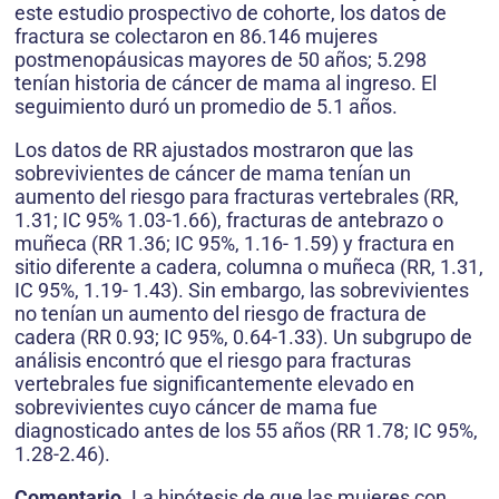
este estudio prospectivo de cohorte, los datos de
fractura se colectaron en 86.146 mujeres
postmenopáusicas mayores de 50 años; 5.298
tenían historia de cáncer de mama al ingreso. El
seguimiento duró un promedio de 5.1 años.
Los datos de RR ajustados mostraron que las
sobrevivientes de cáncer de mama tenían un
aumento del riesgo para fracturas vertebrales (RR,
1.31; IC 95% 1.03-1.66), fracturas de antebrazo o
muñeca (RR 1.36; IC 95%, 1.16- 1.59) y fractura en
sitio diferente a cadera, columna o muñeca (RR, 1.31,
IC 95%, 1.19- 1.43). Sin embargo, las sobrevivientes
no tenían un aumento del riesgo de fractura de
cadera (RR 0.93; IC 95%, 0.64-1.33). Un subgrupo de
análisis encontró que el riesgo para fracturas
vertebrales fue significantemente elevado en
sobrevivientes cuyo cáncer de mama fue
diagnosticado antes de los 55 años (RR 1.78; IC 95%,
1.28-2.46).
Comentario.
La hipótesis de que las mujeres con