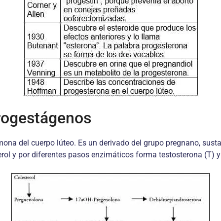
Progestágenos
ona del cuerpo lúteo. Es un derivado del grupo pregnano, susta
ol y por diferentes pasos enzimáticos forma testosterona (T) y es