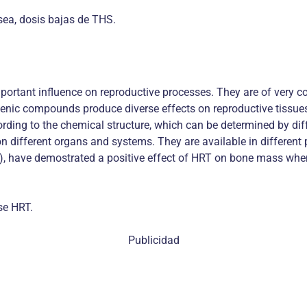
ea, dosis bajas de THS.
portant influence on reproductive processes. They are of very 
genic compounds produce diverse effects on reproductive tiss
rding to the chemical structure, which can be determined by dif
 different organs and systems. They are available in different p
I), have demostrated a positive effect of HRT on bone mass whe
se HRT.
Publicidad