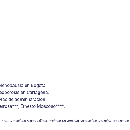
 Menopausia en Bogotá.
eoporosis en Cartagena.
vías de administración.
terrosa***, Ernesto Moscoso****.
* MD. Ginecólogo-Endocrinólogo. Profesor Universidad Nacional de Colombia. Docente de G