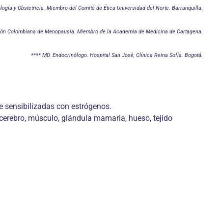
gía y Obstetricia. Miembro del Comité de Ética Universidad del Norte. Barranquilla.
ciación Colombiana de Menopausia. Miembro de la Academia de Medicina de Cartagena.
**** MD. Endocrinólogo. Hospital San José, Clínica Reina Sofía. Bogotá.
e sensibilizadas con estrógenos.
n cerebro, músculo, glándula mamaria, hueso, tejido