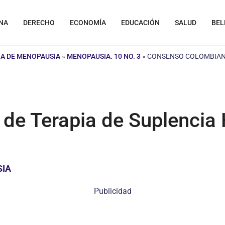
NA
DERECHO
ECONOMÍA
EDUCACIÓN
SALUD
BEL
A DE MENOPAUSIA
»
MENOPAUSIA. 10 NO. 3
»
CONSENSO COLOMBIANO
e Terapia de Suplencia 
SIA
Publicidad