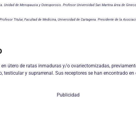
ia. Unidad de Menopausia y Osteoporosis. Profesor Universidad San Martina área de Ginecolo
. Profesor Titular, Facultad de Medicina, Universidad de Cartagena. Presidente de la Aso
o
s en útero de ratas inmaduras y/o ovariectomizadas, previament
io, testicular y suprarrenal. Sus receptores se han encontrado e
Publicidad