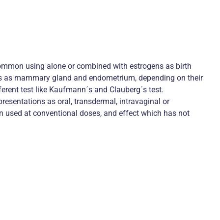
common using alone or combined with estrogens as birth
ues as mammary gland and endometrium, depending on their
ferent test like Kaufmann´s and Clauberg´s test.
resentations as oral, transdermal, intravaginal or
n used at conventional doses, and effect which has not