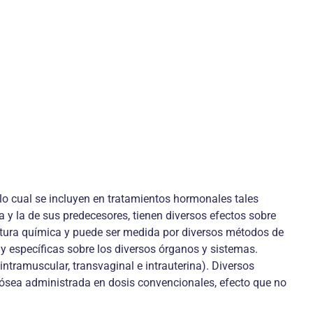
lo cual se incluyen en tratamientos hormonales tales
y la de sus predecesores, tienen diversos efectos sobre
ctura química y puede ser medida por diversos métodos de
y específicas sobre los diversos órganos y sistemas.
ntramuscular, transvaginal e intrauterina). Diversos
 ósea administrada en dosis convencionales, efecto que no