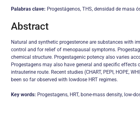
Palabras clave:
Progestágenos, THS, densidad de masa ós
Abstract
Natural and synthetic progesterone are substances with im
control and for relief of menopausal symptoms. Progesta
chemical structure. Progestagenic potency also varies acco
Progestagens may also have general and specific effects on
intrauterine route. Recent studies (CHART, PEPI, HOPE, WH
been so far observed with lowdose HRT regimes.
Key words:
Progestagens, HRT, bone-mass density, low-do