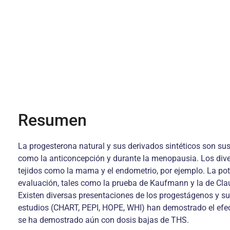
Resumen
La progesterona natural y sus derivados sintéticos son sus
como la anticoncepción y durante la menopausia. Los dive
tejidos como la mama y el endometrio, por ejemplo. La po
evaluación, tales como la prueba de Kaufmann y la de Clau
Existen diversas presentaciones de los progestágenos y su a
estudios (CHART, PEPI, HOPE, WHI) han demostrado el efec
se ha demostrado aún con dosis bajas de THS.