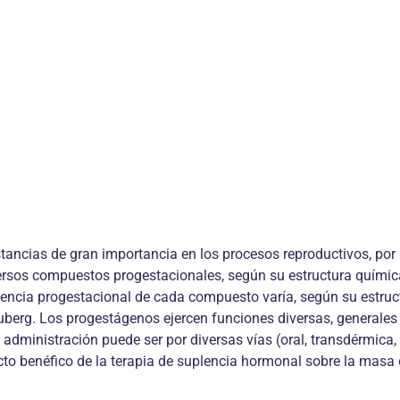
tancias de gran importancia en los procesos reproductivos, por 
rsos compuestos progestacionales, según su estructura química 
tencia progestacional de cada compuesto varía, según su estru
berg. Los progestágenos ejercen funciones diversas, generales 
dministración puede ser por diversas vías (oral, transdérmica, i
to benéfico de la terapia de suplencia hormonal sobre la masa