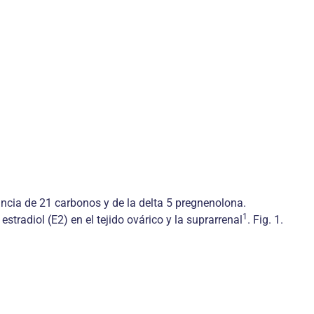
ncia de 21 carbonos y de la delta 5 pregnenolona.
1
tradiol (E2) en el tejido ovárico y la suprarrenal
. Fig. 1.