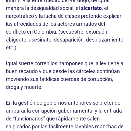
infantil y la enfermedad del verdugo; de igual
manera la desigualdad social, el
sicariato
, el
narcotráfico y la lucha de clases pretende explicar
las atrocidades de los actores armados del
conflicto en Colombia, (secuestro, extorsión,
abigeato, asesinato, desaparición, desplazamiento,
etc.).
Igual suerte corren los hampones que la ley tiene a
buen recaudo y que desde las cárceles continúan
moviendo sus fatídicas cuerdas de corrupción,
droga y muerte.
En la gestión de gobiernos anteriores se pretende
amparar la corrupción gubernamental y la entrada
de “funcionarios” que rápidamente salen
salpicados por las fácilmente lavables manchas de