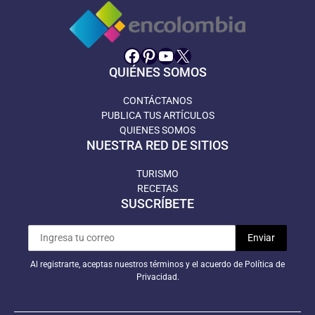
Facebook
Pinterest
YouTube
X
QUIÉNES SOMOS
CONTÁCTANOS
PUBLICA TUS ARTÍCULOS
QUIENES SOMOS
NUESTRA RED DE SITIOS
TURISMO
RECETAS
SUSCRÍBETE
Al registrarte, aceptas nuestros términos y el acuerdo de Política de
Privacidad.