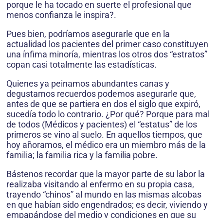
porque le ha tocado en suerte el profesional que
menos confianza le inspira?.
Pues bien, podríamos asegurarle que en la
actualidad los pacientes del primer caso constituyen
una ínfima minoría, mientras los otros dos “estratos”
copan casi totalmente las estadísticas.
Quienes ya peinamos abundantes canas y
degustamos recuerdos podemos asegurarle que,
antes de que se partiera en dos el siglo que expiró,
sucedía todo lo contrario. ¿Por qué? Porque para mal
de todos (Médicos y pacientes) el “estatus” de los
primeros se vino al suelo. En aquellos tiempos, que
hoy añoramos, el médico era un miembro más de la
familia; la familia rica y la familia pobre.
Bástenos recordar que la mayor parte de su labor la
realizaba visitando al enfermo en su propia casa,
trayendo “chinos” al mundo en las mismas alcobas
en que habían sido engendrados; es decir, viviendo y
empapándose del medio y condiciones en que su