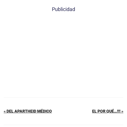
Publicidad
« DEL APARTHEID MÉDICO
EL POR QUÉ…!!! »