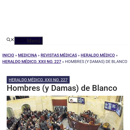
Menú
INICIO
»
MEDICINA
»
REVISTAS MÉDICAS
»
HERALDO MÉDICO
»
HERALDO MÉDICO. XXII NO. 227
»
HOMBRES (Y DAMAS) DE BLANCO
HERALDO MÉDICO. XXII NO. 227
Hombres (y Damas) de Blanco