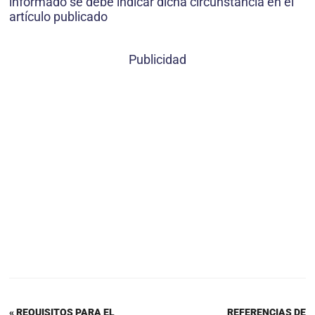
informado se debe indicar dicha circunstancia en el
artículo publicado
Publicidad
« REQUISITOS PARA EL
REFERENCIAS DE