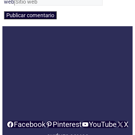
web
Facebook
Pinterest
YouTube
X