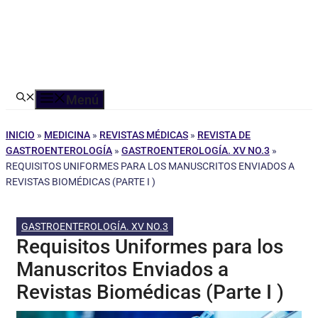
Menú
INICIO
»
MEDICINA
»
REVISTAS MÉDICAS
»
REVISTA DE
GASTROENTEROLOGÍA
»
GASTROENTEROLOGÍA. XV NO.3
»
REQUISITOS UNIFORMES PARA LOS MANUSCRITOS ENVIADOS A
REVISTAS BIOMÉDICAS (PARTE I )
GASTROENTEROLOGÍA. XV NO.3
Requisitos Uniformes para los
Manuscritos Enviados a
Revistas Biomédicas (Parte I )