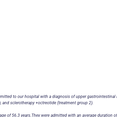
tted to our hospital with a diagnosis of upper gastrointestinal 
, and sclerotherapy +octreotide (treatment group 2).
ge of 56.3 years.They were admitted with an average duration of