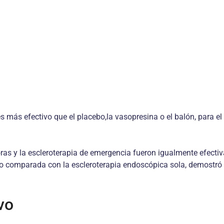
 más efectivo que el placebo,la vasopresina o el balón, para el
oras y la escleroterapia de emergencia fueron igualmente efectiv
 comparada con la escleroterapia endoscópica sola, demostró s
vo