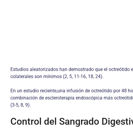
Estudios aleatorizados han demostrado que el octreótido es
colaterales son mínimos (2, 5, 11-16, 18, 24).
En un estudio reciente,una infusión de octreótido por 48 h
combinación de escleroterapia endoscópica más octreótido
(3-5, 8, 9).
Control del Sangrado Digesti