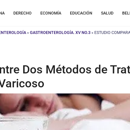
NA
DERECHO
ECONOMÍA
EDUCACIÓN
SALUD
BEL
OENTEROLOGÍA
»
GASTROENTEROLOGÍA. XV NO.3
»
ESTUDIO COMPARA
ntre Dos Métodos de Tra
 Varicoso