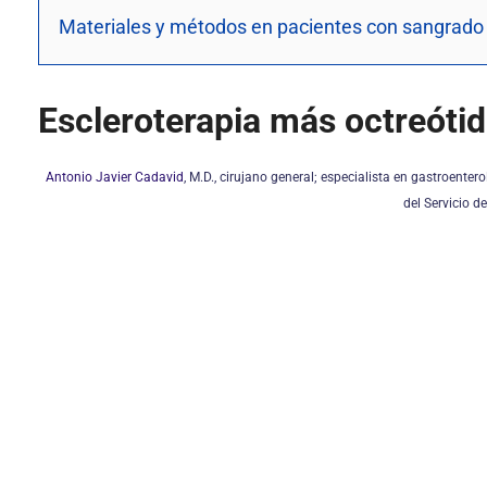
Materiales y métodos en pacientes con sangrado 
Escleroterapia más octreóti
Antonio Javier Cadavid
, M.D., cirujano general; especialista en gastroenter
del Servicio d