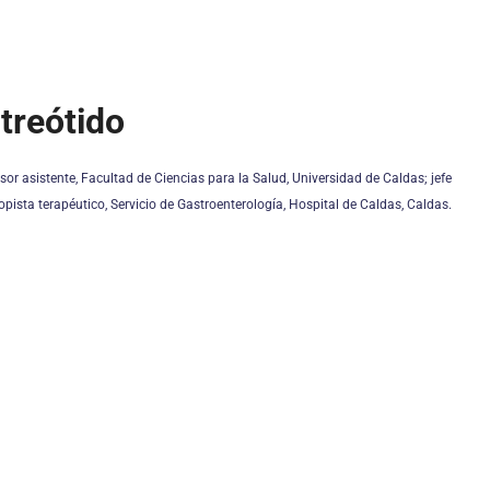
treótido
esor asistente, Facultad de Ciencias para la Salud, Universidad de Caldas; jefe
opista terapéutico, Servicio de Gastroenterología, Hospital de Caldas, Caldas.