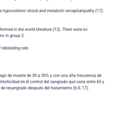
rsible hypovolemic shock and metabolic encephalopathy (17).
ormed in the world literature (13). There were no
two in group 2.
 rebleeding rate.
iesgo de muerte de 30 a 50% y con una alta frecuencia de
ectividad en el control del sangrado que varía entre 60 y
de resangrado después del tratamiento (6-0, 17).