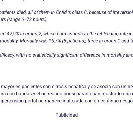
patients died, all of them in Child ’s class C, because of irreve
rs (range 6 -72 hours).
d 42,9% in group 2, which corresponds to the rebleeding rate inf
 modality. Mortality was 16,7% (5 patients), three in group 1 and 
icacy, with no statistically significant difference in mortality and
 mayor en pacientes con cirrosis hepática y se asocia con un r
ura con bandas y el octreótido por separado han mostrado una ef
hipertensión
portal permanece inalterada con un continuo riesgo 
Publicidad