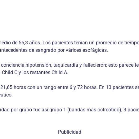
dio de 56,3 años. Los pacientes tenían un promedio de tiempo 
n antecedentes de sangrado por várices esofágicas.
nciencia,hipotensión, taquicardia y fallecieron; esto parece ten
 Child C y los restantes Child A.
 21,65 horas con un rango entre 6 y 72 horas. En 13 pacientes 
utico.
idad por grupo fue así:grupo 1 (bandas más octreótido), 3 pacien
Publicidad