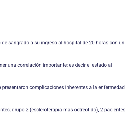
de sangrado a su ingreso al hospital de 20 horas con un
er una correlación importante; es decir el estado al
se presentaron complicaciones inherentes a la enfermedad
tes; grupo 2 (escleroterapia más octreótido), 2 pacientes.