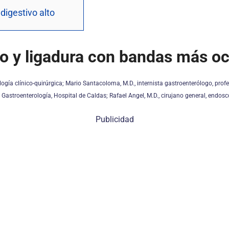
digestivo alto
do y ligadura con bandas más oc
ología clínico-quirúrgica; Mario Santacoloma, M.D., internista gastroenterólogo, prof
e Gastroenterología, Hospital de Caldas; Rafael Angel, M.D., cirujano general, endosc
Publicidad