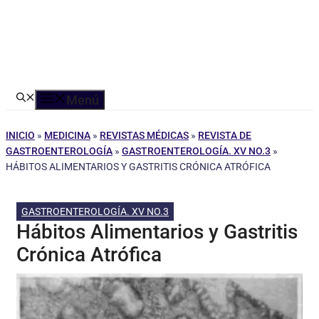
Menú
INICIO
»
MEDICINA
»
REVISTAS MÉDICAS
»
REVISTA DE
GASTROENTEROLOGÍA
»
GASTROENTEROLOGÍA. XV NO.3
»
HÁBITOS ALIMENTARIOS Y GASTRITIS CRÓNICA ATRÓFICA
GASTROENTEROLOGÍA. XV NO.3
Hábitos Alimentarios y Gastritis
Crónica Atrófica