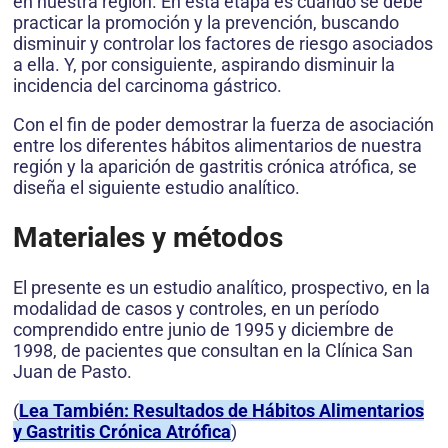
en nuestra región. En esta etapa es cuando se debe
practicar la promoción y la prevención, buscando
disminuir y controlar los factores de riesgo asociados
a ella. Y, por consiguiente, aspirando disminuir la
incidencia del carcinoma gástrico.
Con el fin de poder demostrar la fuerza de asociación
entre los diferentes hábitos alimentarios de nuestra
región y la aparición de gastritis crónica atrófica, se
diseña el siguiente estudio analítico.
Materiales y métodos
El presente es un estudio analítico, prospectivo, en la
modalidad de casos y controles, en un período
comprendido entre junio de 1995 y diciembre de
1998, de pacientes que consultan en la Clínica San
Juan de Pasto.
(
Lea También: Resultados de Hábitos Alimentarios
y Gastritis Crónica Atrófica
)