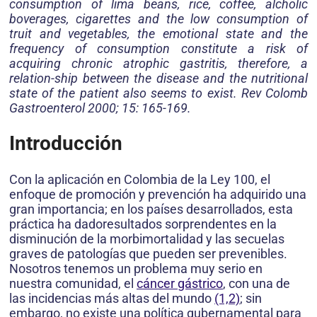
consumption of lima beans, rice, coffee, alcholic
boverages, cigarettes and the low consumption of
truit and vegetables, the emotional state and the
frequency of consumption constitute a risk of
acquiring chronic atrophic gastritis, therefore, a
relation-ship between the disease and the nutritional
state of the patient also seems to exist. Rev Colomb
Gastroenterol 2000; 15: 165-169.
Introducción
Con la aplicación en Colombia de la Ley 100, el
enfoque de promoción y prevención ha adquirido una
gran importancia; en los países desarrollados, esta
práctica ha dadoresultados sorprendentes en la
disminución de la morbimortalidad y las secuelas
graves de patologías que pueden ser prevenibles.
Nosotros tenemos un problema muy serio en
nuestra comunidad, el
cáncer gástrico
, con una de
las incidencias más altas del mundo
(1,2)
; sin
embargo, no existe una política gubernamental para